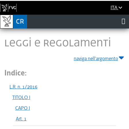
ITA
LEGGI E REGOLAMENTI
naviga nell'argomento
Indice:
L.R. n. 1/2016
TITOLO I
CAPO I
Art. 1