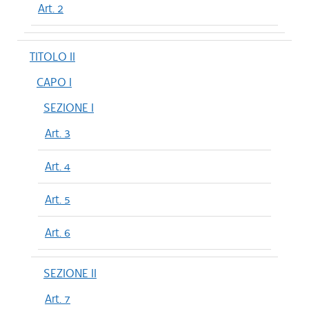
Art. 2
TITOLO II
CAPO I
SEZIONE I
Art. 3
Art. 4
Art. 5
Art. 6
SEZIONE II
Art. 7