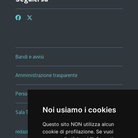
Bandi e avvisi
Amministrazione trasparente
Persone e Uffici
Noi usiamo i cookies
Sala Tiziano Tessitori
Questo sito NON utilizza alcun
redazione web
|
note legali
|
glossario
cookie di profilazione. Se vuoi