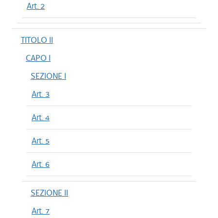
Art. 2
TITOLO II
CAPO I
SEZIONE I
Art. 3
Art. 4
Art. 5
Art. 6
SEZIONE II
Art. 7