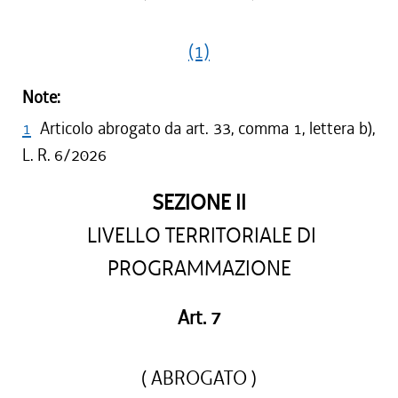
(1)
Note:
1
Articolo abrogato da art. 33, comma 1, lettera b),
L. R. 6/2026
SEZIONE II
LIVELLO TERRITORIALE DI
PROGRAMMAZIONE
Art. 7
( ABROGATO )