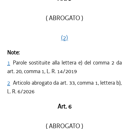
( ABROGATO )
(2)
Note:
1
Parole sostituite alla lettera e) del comma 2 da
art. 20, comma 1, L. R. 14/2019
2
Articolo abrogato da art. 33, comma 1, lettera b),
L. R. 6/2026
Art. 6
( ABROGATO )