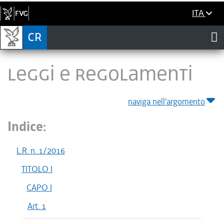
ITA
LEGGI E REGOLAMENTI
naviga nell'argomento
Indice:
L.R. n. 1/2016
TITOLO I
CAPO I
Art. 1