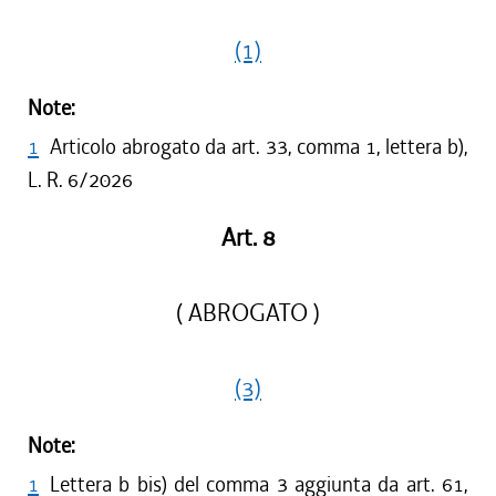
(1)
Note:
1
Articolo abrogato da art. 33, comma 1, lettera b),
L. R. 6/2026
Art. 8
( ABROGATO )
(3)
Note:
1
Lettera b bis) del comma 3 aggiunta da art. 61,