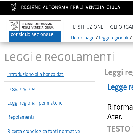
L'ISTITUZIONE
GLI ORGA
Home page
/
leggi regionali
/
LEGGI E REGOLAMENTI
Leggi re
Introduzione alla banca dati
Legge r
Leggi regionali
Leggi regionali per materie
Riforma 
Ater.
Regolamenti
TESTO 
Ricerca cronologica fonti normative