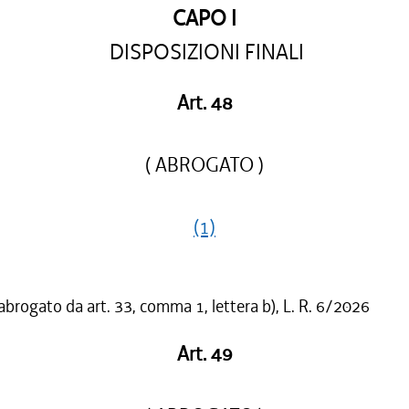
CAPO I
DISPOSIZIONI FINALI
Art. 48
( ABROGATO )
(1)
 abrogato da art. 33, comma 1, lettera b), L. R. 6/2026
Art. 49