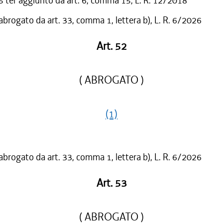
ter aggiunto da art. 6, comma 15, L. R. 12/2018
 abrogato da art. 33, comma 1, lettera b), L. R. 6/2026
Art. 52
( ABROGATO )
(1)
 abrogato da art. 33, comma 1, lettera b), L. R. 6/2026
Art. 53
( ABROGATO )