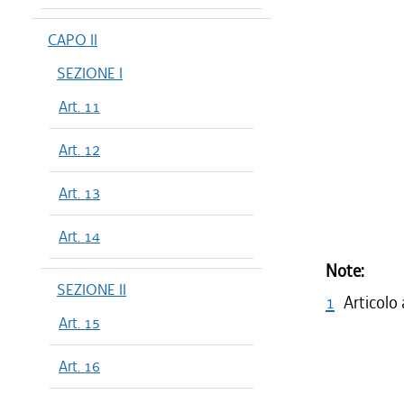
CAPO II
SEZIONE I
Art. 11
Art. 12
Art. 13
Art. 14
Note:
SEZIONE II
1
Articolo
Art. 15
Art. 16