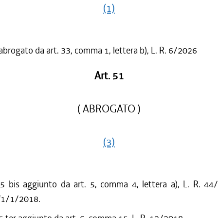
(1)
 abrogato da art. 33, comma 1, lettera b), L. R. 6/2026
Art. 51
( ABROGATO )
(3)
bis aggiunto da art. 5, comma 4, lettera a), L. R. 44
l'1/1/2018.