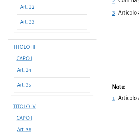
2
Comma 5 
Art. 32
3
Articolo
Art. 33
TITOLO III
CAPO I
Art. 34
Art. 35
Note:
1
Articolo
TITOLO IV
CAPO I
Art. 36