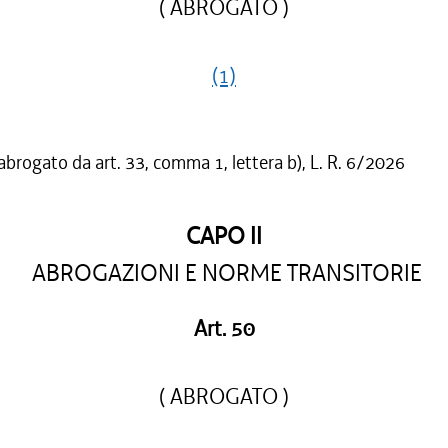
( ABROGATO )
(1)
 abrogato da art. 33, comma 1, lettera b), L. R. 6/2026
CAPO II
ABROGAZIONI E NORME TRANSITORIE
Art. 50
( ABROGATO )