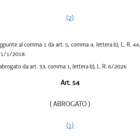
(2)
ggiunte al comma 1 da art. 5, comma 4, lettera b), L. R. 4
l'1/1/2018.
 abrogato da art. 33, comma 1, lettera b), L. R. 6/2026
Art. 54
( ABROGATO )
(1)