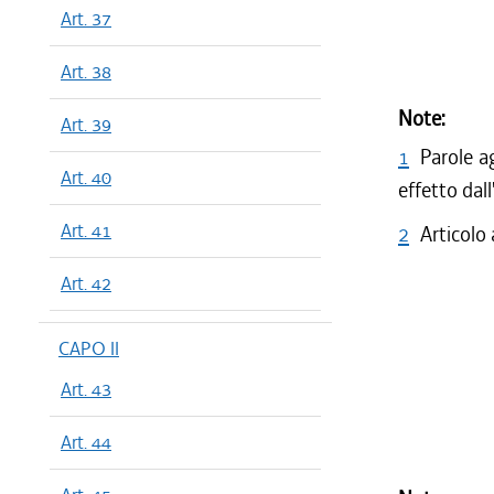
Art. 37
Art. 38
Note:
Art. 39
1
Parole a
Art. 40
effetto dal
Art. 41
2
Articolo
Art. 42
CAPO II
Art. 43
Art. 44