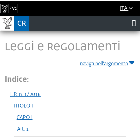
ITA
LEGGI E REGOLAMENTI
naviga nell'argomento
Indice:
L.R. n. 1/2016
TITOLO I
CAPO I
Art. 1