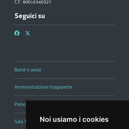
C.F. 80016340327
Seguici su
Bandi e avvisi
Amministrazione trasparente
Persone e Uffici
Noi usiamo i cookies
Sala Tiziano Tessitori