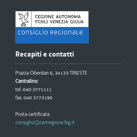
Recapiti e contatti
Piazza Oberdan 6, 34133 TRIESTE
Centralino:
tel. 040 3771111
fax. 040 3773190
Posta certificata:
consiglio@certregione.fvg.it