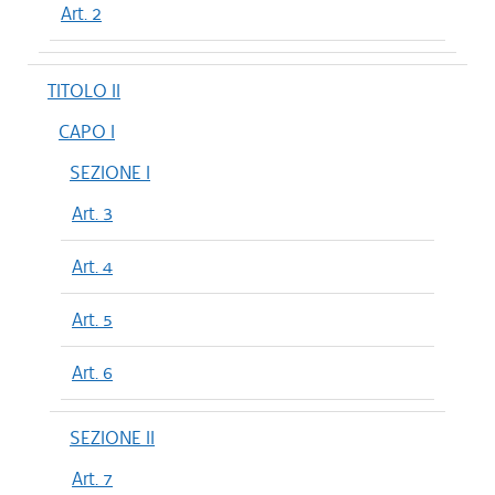
Art. 2
TITOLO II
CAPO I
SEZIONE I
Art. 3
Art. 4
Art. 5
Art. 6
SEZIONE II
Art. 7