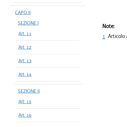
CAPO II
SEZIONE I
Note:
Art. 11
1
Articolo
Art. 12
Art. 13
Art. 14
SEZIONE II
Art. 15
Art. 16