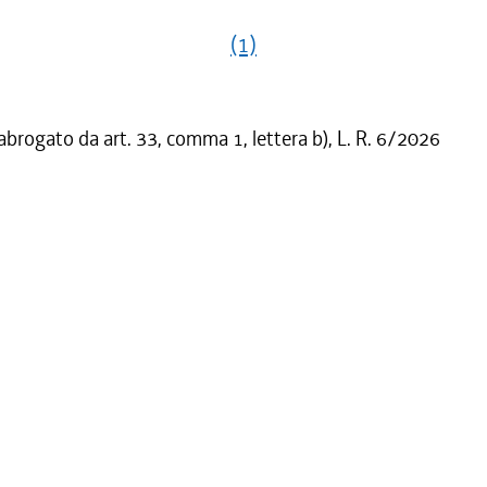
(1)
 abrogato da art. 33, comma 1, lettera b), L. R. 6/2026