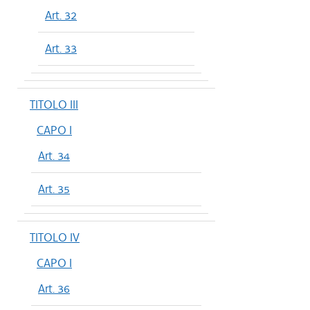
Art. 32
Art. 33
TITOLO III
CAPO I
Art. 34
Art. 35
TITOLO IV
CAPO I
Art. 36