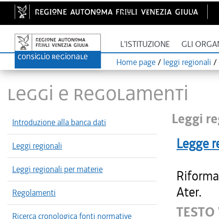
L'ISTITUZIONE
GLI ORGA
Home page
/
leggi regionali
/
LEGGI E REGOLAMENTI
Leggi re
Introduzione alla banca dati
Legge r
Leggi regionali
Leggi regionali per materie
Riforma 
Ater.
Regolamenti
TESTO 
Ricerca cronologica fonti normative