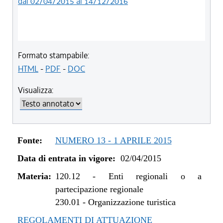
dal 02/04/2015 al 14/12/2016
Formato stampabile:
HTML
-
PDF
-
DOC
Visualizza:
Fonte:
NUMERO 13 - 1 APRILE 2015
Data di entrata in vigore:
02/04/2015
Materia:
120.12
-
Enti regionali o a
partecipazione regionale
230.01
-
Organizzazione turistica
REGOLAMENTI DI ATTUAZIONE