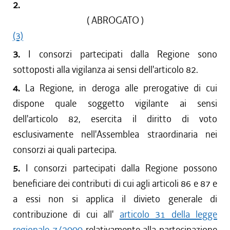
2.
( ABROGATO )
(3)
3.
I consorzi partecipati dalla Regione sono
sottoposti alla vigilanza ai sensi dell'articolo 82.
4.
La Regione, in deroga alle prerogative di cui
dispone quale soggetto vigilante ai sensi
dell'articolo 82, esercita il diritto di voto
esclusivamente nell'Assemblea straordinaria nei
consorzi ai quali partecipa.
5.
I consorzi partecipati dalla Regione possono
beneficiare dei contributi di cui agli articoli 86 e 87 e
a essi non si applica il divieto generale di
contribuzione di cui all'
articolo 31 della legge
regionale 7/2000
relativamente alla partecipazione