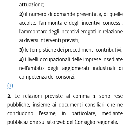
attuazione;
2)
il numero di domande presentate, di quelle
accolte, l'ammontare degli incentivi concessi,
l'ammontare degli incentivi erogati in relazione
ai diversi interventi previsti;
3)
le tempistiche dei procedimenti contributivi;
4)
i livelli occupazionali delle imprese insediate
nell'ambito degli agglomerati industriali di
competenza dei consorzi.
(1)
2.
Le relazioni previste al comma 1 sono rese
pubbliche, insieme ai documenti consiliari che ne
concludono l'esame, in particolare, mediante
pubblicazione sul sito web del Consiglio regionale.