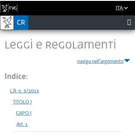
ITA
LEGGI E REGOLAMENTI
naviga nell'argomento
Indice:
L.R. n. 3/2015
TITOLO I
CAPO I
Art. 1