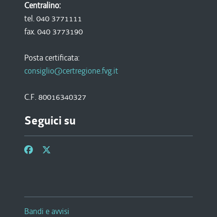
Centralino:
tel. 040 3771111
fax. 040 3773190
Posta certificata:
consiglio@certregione.fvg.it
C.F. 80016340327
Seguici su
Bandi e avvisi