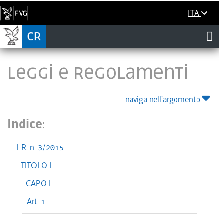
ITA
LEGGI E REGOLAMENTI
naviga nell'argomento
Indice:
L.R. n. 3/2015
TITOLO I
CAPO I
Art. 1