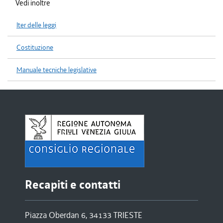
Vedi inoltre
Iter delle leggi
Costituzione
Manuale tecniche legislative
Recapiti e contatti
Piazza Oberdan 6, 34133 TRIESTE