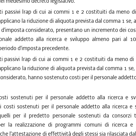
el medesimo decreto legislativo.
ti passivi Irap di cui ai commi 1 e 2 costituiti da meno di
pplicano la riduzione di aliquota prevista dal comma 1 se, a
 d'imposta considerato, presentano un incremento dei cos
sonale addetto alla ricerca e sviluppo almeno pari al 1
 periodo d'imposta precedente.
ti passivi Irap di cui ai commi 1 e 2 costituiti da meno di
pplicano la riduzione di aliquota prevista dal comma 1 se,
onsiderato, hanno sostenuto costi per il personale addetto 
sti sostenuti per il personale addetto alla ricerca e sv
 costi sostenuti per il personale addetto alla ricerca e s
uelli per il predetto personale sostenuti da consorzi 
 per la realizzazione di programmi comuni di ricerca e 
he l'attestazione di effettività degli stessi sia rilasciata d