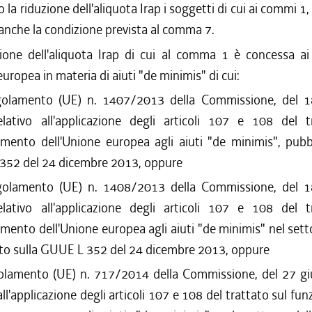
 la riduzione dell'aliquota Irap i soggetti di cui ai commi 1,
anche la condizione prevista al comma 7.
ione dell'aliquota Irap di cui al comma 1 è concessa ai 
uropea in materia di aiuti "de minimis" di cui:
golamento (UE) n. 1407/2013 della Commissione, del 
lativo all'applicazione degli articoli 107 e 108 del t
mento dell'Unione europea agli aiuti "de minimis", pubbl
352 del 24 dicembre 2013, oppure
golamento (UE) n. 1408/2013 della Commissione, del 
lativo all'applicazione degli articoli 107 e 108 del t
mento dell'Unione europea agli aiuti "de minimis" nel sett
to sulla GUUE L 352 del 24 dicembre 2013, oppure
golamento (UE) n. 717/2014 della Commissione, del 27 g
 all'applicazione degli articoli 107 e 108 del trattato sul f