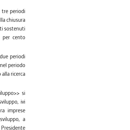
 tre periodi
lla chiusura
ti sostenuti
0 per cento
 due periodi
 nel periodo
alla ricerca
iluppo>> si
viluppo, ivi
tra imprese
sviluppo, a
al Presidente