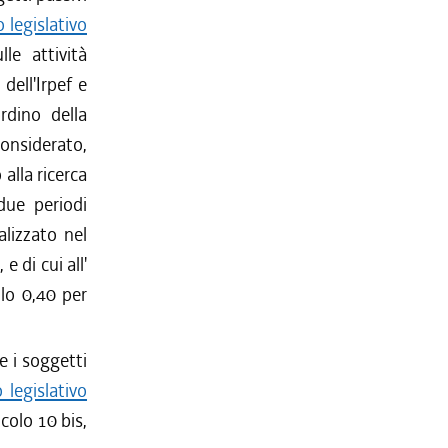
 legislativo
le attività
dell'Irpef e
rdino della
considerato,
alla ricerca
due periodi
alizzato nel
e di cui all'
llo 0,40 per
e i soggetti
 legislativo
icolo 10 bis,