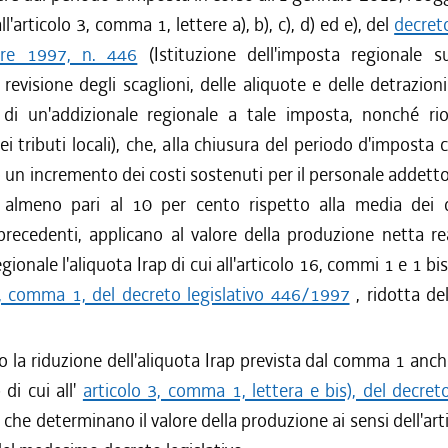
all'articolo 3, comma 1, lettere a), b), c), d) ed e), del
decreto
re 1997, n. 446
(Istituzione dell'imposta regionale sul
 revisione degli scaglioni, delle aliquote e delle detrazioni 
e di un'addizionale regionale a tale imposta, nonché rio
dei tributi locali), che, alla chiusura del periodo d'imposta 
un incremento dei costi sostenuti per il personale addetto 
 almeno pari al 10 per cento rispetto alla media dei 
recedenti, applicano al valore della produzione netta re
egionale l'aliquota Irap di cui all'articolo 16, commi 1 e 1 bis, 
5, comma 1, del decreto legislativo 446/1997
, ridotta de
o la riduzione dell'aliquota Irap prevista dal comma 1 anch
 di cui all'
articolo 3, comma 1, lettera e bis), del decreto
 che determinano il valore della produzione ai sensi dell'art