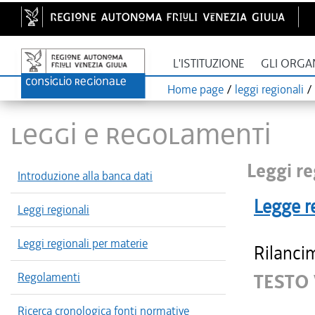
L'ISTITUZIONE
GLI ORGA
Home page
/
leggi regionali
/
LEGGI E REGOLAMENTI
Leggi re
Introduzione alla banca dati
Legge r
Leggi regionali
Leggi regionali per materie
Rilancim
Regolamenti
TESTO 
Ricerca cronologica fonti normative