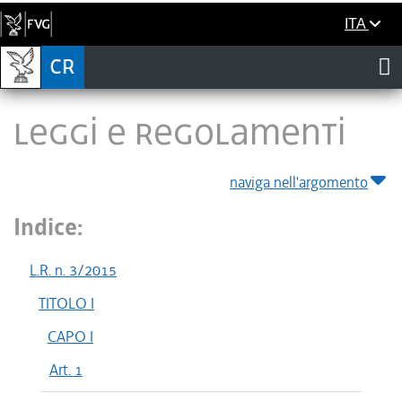
ITA
LEGGI E REGOLAMENTI
naviga nell'argomento
Indice:
L.R. n. 3/2015
TITOLO I
CAPO I
Art. 1