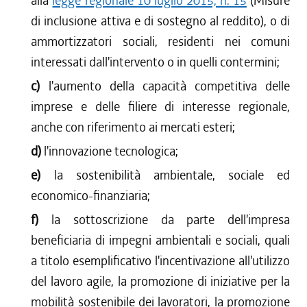
alla
legge regionale 10 luglio 2015, n. 15
(Misure
di inclusione attiva e di sostegno al reddito), o di
ammortizzatori sociali, residenti nei comuni
interessati dall'intervento o in quelli contermini;
c)
l'aumento della capacità competitiva delle
imprese e delle filiere di interesse regionale,
anche con riferimento ai mercati esteri;
d)
l'innovazione tecnologica;
e)
la sostenibilità ambientale, sociale ed
economico-finanziaria;
f)
la sottoscrizione da parte dell'impresa
beneficiaria di impegni ambientali e sociali, quali
a titolo esemplificativo l'incentivazione all'utilizzo
del lavoro agile, la promozione di iniziative per la
mobilità sostenibile dei lavoratori, la promozione