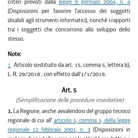
criteri previsti dalla
legge 9 gennaio 2004, n. 4
(Disposizioni per favorire l'accesso dei soggetti
disabili agli strumenti informatici), nonché i rapporti
tra i soggetti che concorrono allo sviluppo dello
stesso.
Note:
1
Articolo sostituito da art. 15, comma 5, lettera b),
L. R. 29/2018 , con effetto dall'1/1/2019.
Art. 5
(Semplificazione delle procedure insediative)
1.
La Regione, anche avvalendosi del gruppo tecnico
regionale di cui all'
articolo 5, comma 5, della legge
regionale 12 febbraio 2001, n. 3
(Disposizioni in