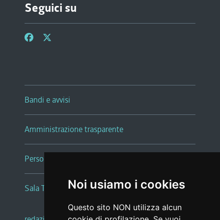
Seguici su
Bandi e avvisi
Amministrazione trasparente
Persone e Uffici
Noi usiamo i cookies
Sala Tiziano Tessitori
Questo sito NON utilizza alcun
redazione web
|
note legali
|
glossario
cookie di profilazione. Se vuoi