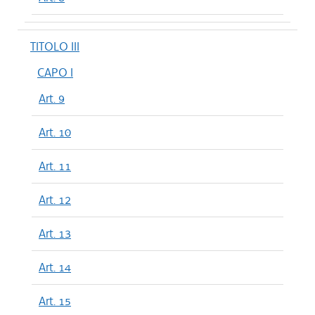
TITOLO III
CAPO I
Art. 9
Art. 10
Art. 11
Art. 12
Art. 13
Art. 14
Art. 15