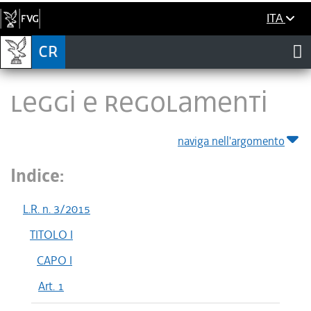
ITA
LEGGI E REGOLAMENTI
naviga nell'argomento
Indice:
L.R. n. 3/2015
TITOLO I
CAPO I
Art. 1