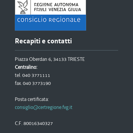
Recapiti e contatti
Piazza Oberdan 6, 34133 TRIESTE
Centralino:
tel. 040 3771111
fax. 040 3773190
Posta certificata:
consiglio@certregione.fvg.it
C.F. 80016340327