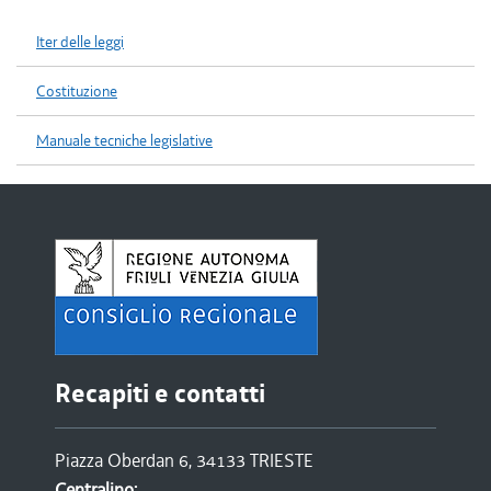
Iter delle leggi
Costituzione
Manuale tecniche legislative
Recapiti e contatti
Piazza Oberdan 6, 34133 TRIESTE
Centralino: