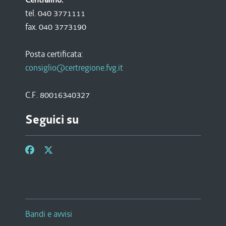
tel. 040 3771111
fax. 040 3773190
Posta certificata:
consiglio@certregione.fvg.it
C.F. 80016340327
Seguici su
Bandi e avvisi