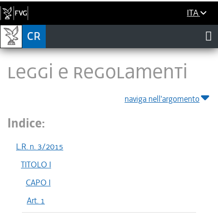
ITA
LEGGI E REGOLAMENTI
naviga nell'argomento
Indice:
L.R. n. 3/2015
TITOLO I
CAPO I
Art. 1