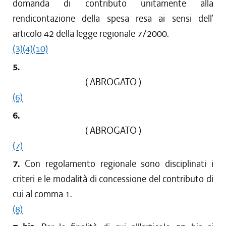
domanda di contributo unitamente alla
rendicontazione della spesa resa ai sensi dell’
articolo 42 della legge regionale 7/2000.
(3)
(4)
(10)
5.
( ABROGATO )
(6)
6.
( ABROGATO )
(7)
7.
Con regolamento regionale sono disciplinati i
criteri e le modalità di concessione del contributo di
cui al comma 1.
(8)