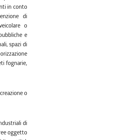
nti in conto
tenzione di
veicolare o
pubbliche e
ali, spazi di
orizzazione
ti fognarie,
 creazione o
dustriali di
aree oggetto