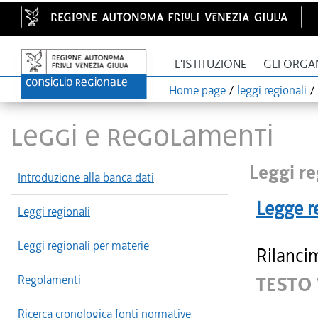
L'ISTITUZIONE
GLI ORGA
Home page
/
leggi regionali
/
LEGGI E REGOLAMENTI
Leggi re
Introduzione alla banca dati
Legge r
Leggi regionali
Leggi regionali per materie
Rilancim
Regolamenti
TESTO 
Ricerca cronologica fonti normative