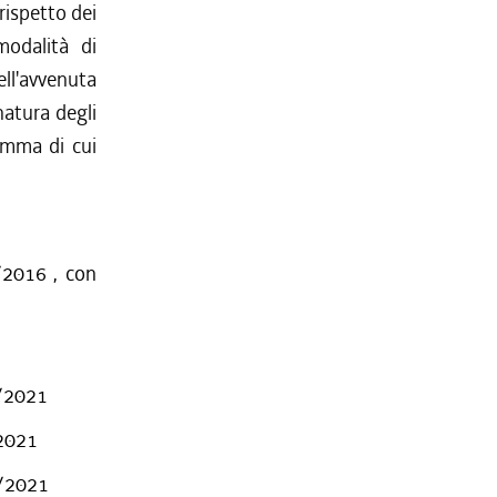
rispetto dei
modalità di
l'avvenuta
natura degli
amma di cui
/2016 , con
3/2021
/2021
3/2021