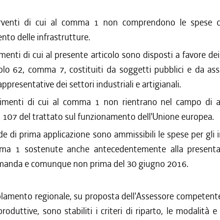
erventi di cui al comma 1 non comprendono le spese 
to delle infrastrutture.
imenti di cui al presente articolo sono disposti a favore dei
icolo 62, comma 7, costituiti da soggetti pubblici e da ass
ppresentative dei settori industriali e artigianali.
erimenti di cui al comma 1 non rientrano nel campo di a
lo 107 del trattato sul funzionamento dell'Unione europea.
de di prima applicazione sono ammissibili le spese per gli i
ma 1 sostenute anche antecedentemente alla presenta
omanda e comunque non prima del 30 giugno 2016.
lamento regionale, su proposta dell'Assessore competente
produttive, sono stabiliti i criteri di riparto, le modalità 