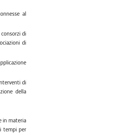
connesse al
 consorzi di
ociazioni di
pplicazione
nterventi di
zione della
 in materia
e i tempi per