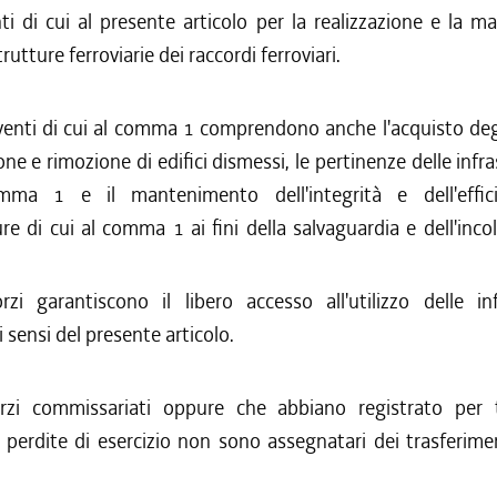
ti di cui al presente articolo per la realizzazione e la 
trutture ferroviarie dei raccordi ferroviari.
rventi di cui al comma 1 comprendono anche l'acquisto deg
one e rimozione di edifici dismessi, le pertinenze delle infra
mma 1 e il mantenimento dell'integrità e dell'effici
ure di cui al comma 1 ai fini della salvaguardia e dell'inco
rzi garantiscono il libero accesso all'utilizzo delle inf
i sensi del presente articolo.
rzi commissariati oppure che abbiano registrato per t
 perdite di esercizio non sono assegnatari dei trasferimen