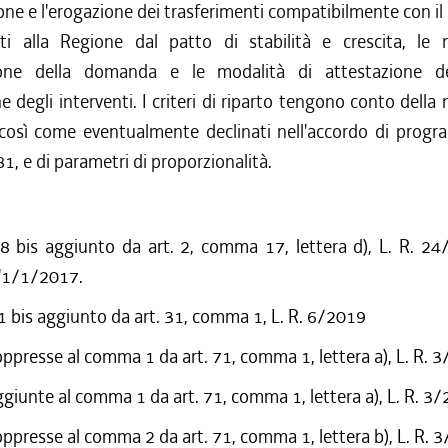
one e l'erogazione dei trasferimenti compatibilmente con il 
sti alla Regione dal patto di stabilità e crescita, le 
ione della domanda e le modalità di attestazione del
ne degli interventi. I criteri di riparto tengono conto della 
, così come eventualmente declinati nell'accordo di progr
 81, e di parametri di proporzionalità.
bis aggiunto da art. 2, comma 17, lettera d), L. R. 24
l'1/1/2017.
bis aggiunto da art. 31, comma 1, L. R. 6/2019
oppresse al comma 1 da art. 71, comma 1, lettera a), L. R. 
ggiunte al comma 1 da art. 71, comma 1, lettera a), L. R. 3
oppresse al comma 2 da art. 71, comma 1, lettera b), L. R. 