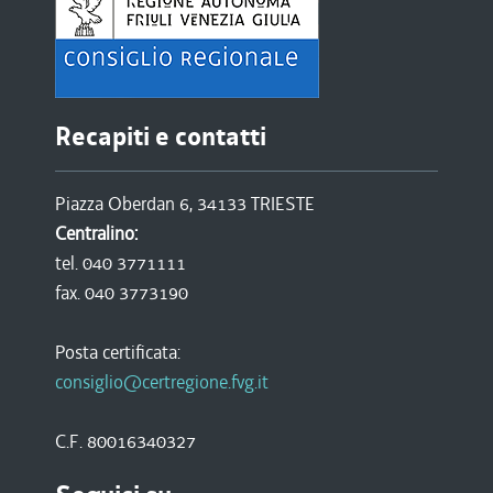
Recapiti e contatti
Piazza Oberdan 6, 34133 TRIESTE
Centralino:
tel. 040 3771111
fax. 040 3773190
Posta certificata:
consiglio@certregione.fvg.it
C.F. 80016340327