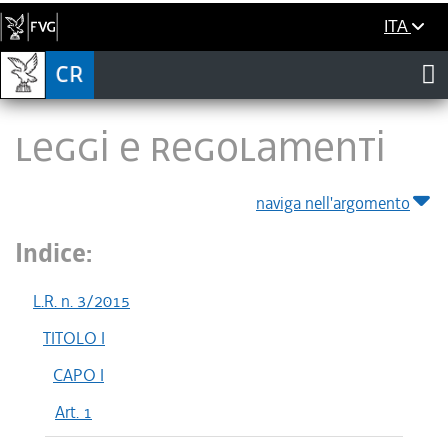
ITA
LEGGI E REGOLAMENTI
naviga nell'argomento
Indice:
L.R. n. 3/2015
TITOLO I
CAPO I
Art. 1