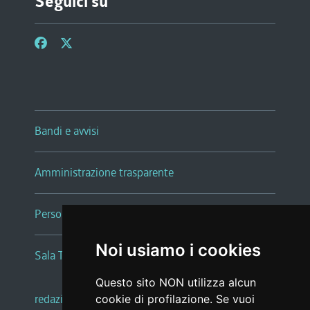
Seguici su
Bandi e avvisi
Amministrazione trasparente
Persone e Uffici
Noi usiamo i cookies
Sala Tiziano Tessitori
Questo sito NON utilizza alcun
redazione web
|
note legali
|
glossario
cookie di profilazione. Se vuoi