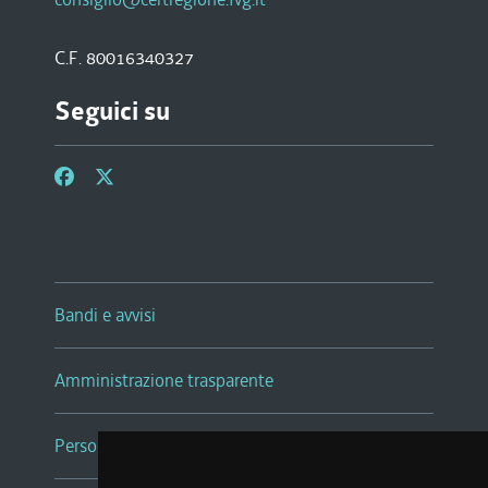
C.F. 80016340327
Seguici su
Bandi e avvisi
Amministrazione trasparente
Persone e Uffici