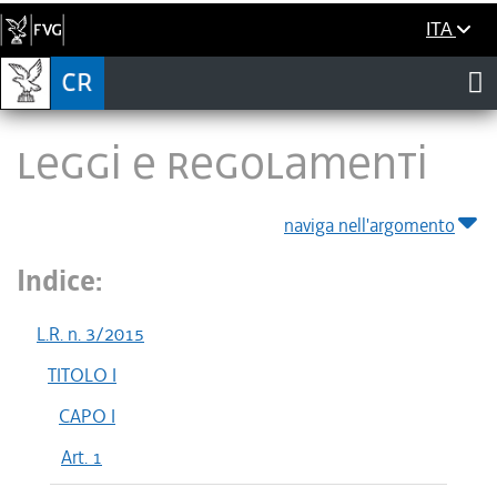
ITA
LEGGI E REGOLAMENTI
naviga nell'argomento
Indice:
L.R. n. 3/2015
TITOLO I
CAPO I
Art. 1