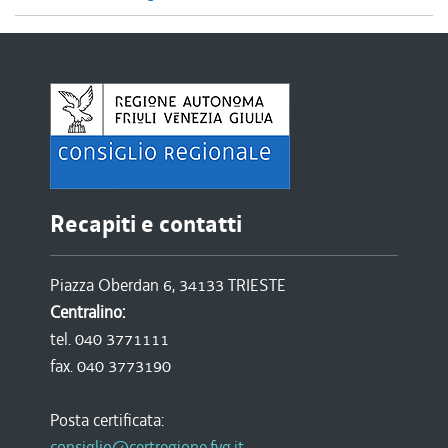
Recapiti e contatti
Piazza Oberdan 6, 34133 TRIESTE
Centralino:
tel. 040 3771111
fax. 040 3773190
Posta certificata:
consiglio@certregione.fvg.it