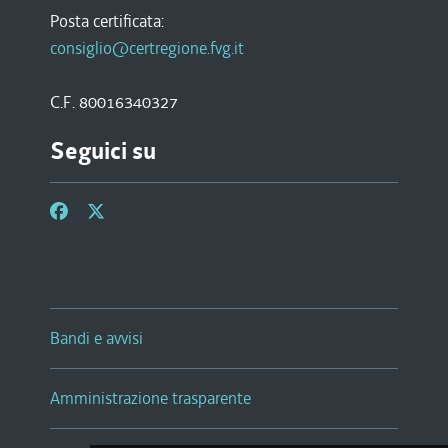
Posta certificata:
consiglio@certregione.fvg.it
C.F. 80016340327
Seguici su
Bandi e avvisi
Amministrazione trasparente