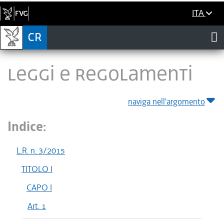
ITA
LEGGI E REGOLAMENTI
naviga nell'argomento
Indice:
L.R. n. 3/2015
TITOLO I
CAPO I
Art. 1