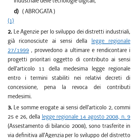
industriale delle tecnologie digitali;
d)
( ABROGATA )
(1)
2.
Le Agenzie per lo sviluppo dei distretti industriali,
già riconosciute ai sensi della
legge regionale
27/1999
, provvedono a ultimare e rendicontare i
progetti prioritari oggetto di contributo ai sensi
dell'articolo 11 della medesima legge regionale
entro i termini stabiliti nei relativi decreti di
concessione, pena la revoca dei contributi
medesimi.
3.
Le somme erogate ai sensi dell'articolo 2, commi
25 e 26, della
legge regionale 14 agosto 2008, n. 9
(Assestamento di bilancio 2008), sono trasferite in
via definitiva all'Agenzia per lo sviluppo del distretto