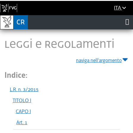
ITA
LEGGI E REGOLAMENTI
naviga nell'argomento
Indice:
L.R. n. 3/2015
TITOLO I
CAPO I
Art. 1