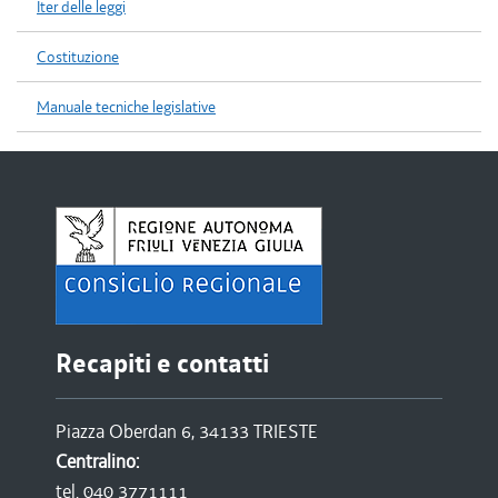
Iter delle leggi
Costituzione
Manuale tecniche legislative
Recapiti e contatti
Piazza Oberdan 6, 34133 TRIESTE
Centralino:
tel. 040 3771111