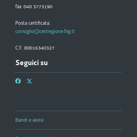
fax. 040 3773190
Posta certificata:
consiglio@certregione.fvg.it
C.F. 80016340327
Seguici su
Bandi e avvisi