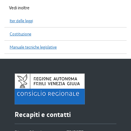
Vedi inoltre
Iter delle leggi
Costituzione
Manuale tecniche legislative
Recapiti e contatti