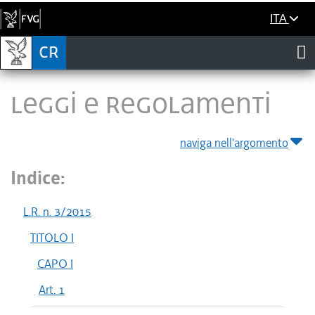
ITA
LEGGI E REGOLAMENTI
naviga nell'argomento
Indice:
L.R. n. 3/2015
TITOLO I
CAPO I
Art. 1