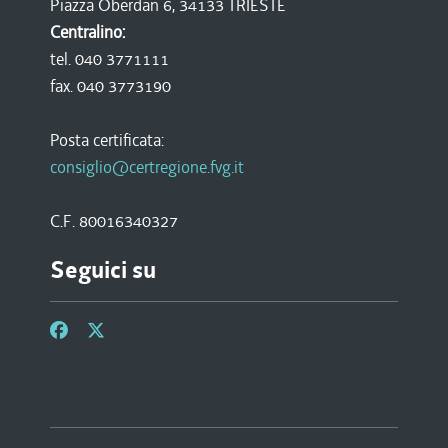
Piazza Oberdan 6, 34133 TRIESTE
Centralino:
tel. 040 3771111
fax. 040 3773190
Posta certificata:
consiglio@certregione.fvg.it
C.F. 80016340327
Seguici su