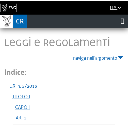
ITA
LEGGI E REGOLAMENTI
naviga nell'argomento
Indice:
L.R. n. 3/2015
TITOLO I
CAPO I
Art. 1