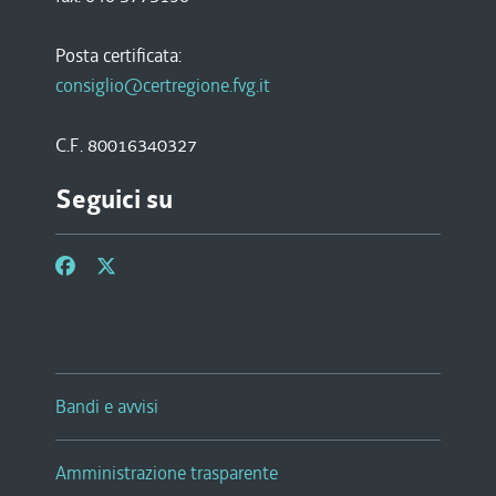
Posta certificata:
consiglio@certregione.fvg.it
C.F. 80016340327
Seguici su
Bandi e avvisi
Amministrazione trasparente