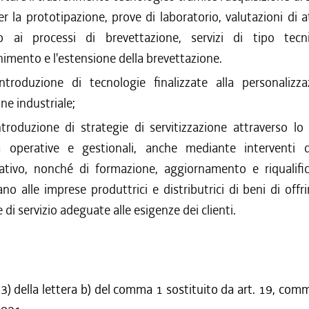
er la prototipazione, prove di laboratorio, valutazioni di at
o ai processi di brevettazione, servizi di tipo tecnic
enimento e l'estensione della brevettazione.
introduzione di tecnologie finalizzate alla personalizza
ne industriale;
ntroduzione di strategie di servitizzazione attraverso lo
à operative e gestionali, anche mediante interventi d
ativo, nonché di formazione, aggiornamento e riqualifi
no alle imprese produttrici e distributrici di beni di offri
 di servizio adeguate alle esigenze dei clienti.
) della lettera b) del comma 1 sostituito da art. 19, comm