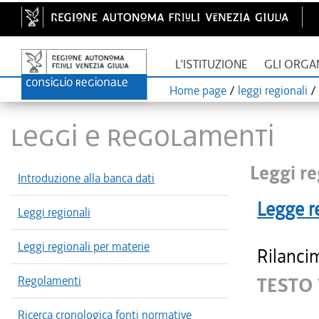
L'ISTITUZIONE
GLI ORGA
Home page
/
leggi regionali
/
LEGGI E REGOLAMENTI
Leggi re
Introduzione alla banca dati
Legge r
Leggi regionali
Leggi regionali per materie
Rilancim
Regolamenti
TESTO 
Ricerca cronologica fonti normative