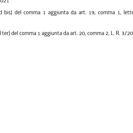
/2021
d bis) del comma 1 aggiunta da art. 19, comma 1, letter
d ter) del comma 1 aggiunta da art. 20, comma 2, L. R. 3/2