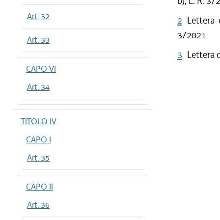
b), L. R. 3
Art. 32
2
Lettera 
3/2021
Art. 33
3
Lettera 
CAPO VI
Art. 34
TITOLO IV
CAPO I
Art. 35
CAPO II
Art. 36