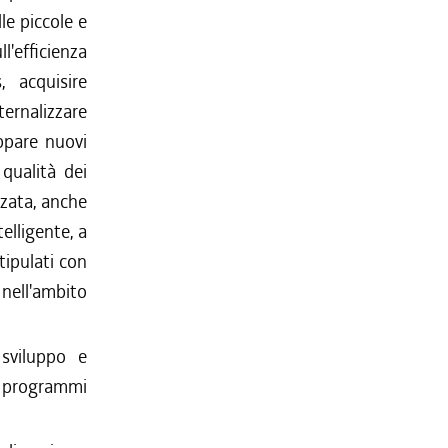
lle piccole e
l'efficienza
, acquisire
ernalizzare
uppare nuovi
qualità dei
zzata, anche
telligente, a
tipulati con
 nell'ambito
 sviluppo e
vi programmi