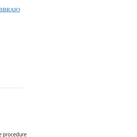
EBBRAIO
le procedure