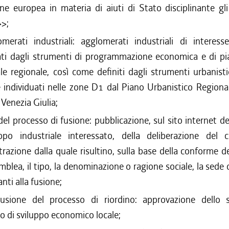
one europea in materia di aiuti di Stato disciplinante gl
>>;
omerati industriali: agglomerati industriali di interesse
ati dagli strumenti di programmazione economica e di pia
iale regionale, così come definiti dagli strumenti urbanist
e individuati nelle zone D1 dal Piano Urbanistico Regiona
i Venezia Giulia;
del processo di fusione: pubblicazione, sul sito internet d
ppo industriale interessato, della deliberazione del c
razione dalla quale risultino, sulla base della conforme d
emblea, il tipo, la denominazione o ragione sociale, la sede 
nti alla fusione;
lusione del processo di riordino: approvazione dello 
o di sviluppo economico locale;