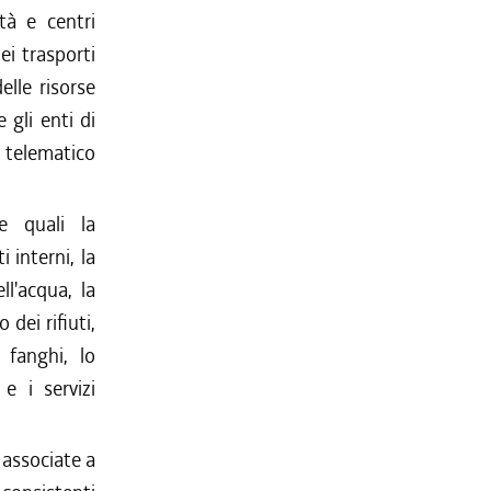
ità e centri
ei trasporti
elle risorse
 gli enti di
o telematico
se quali la
 interni, la
l'acqua, la
 dei rifiuti,
 fanghi, lo
e i servizi
 associate a