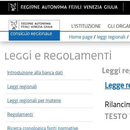
L'ISTITUZIONE
GLI ORGA
Home page
/
leggi regionali
/
LEGGI E REGOLAMENTI
Leggi re
Introduzione alla banca dati
Legge r
Leggi regionali
Leggi regionali per materie
Rilancim
Regolamenti
TESTO 
Ricerca cronologica fonti normative