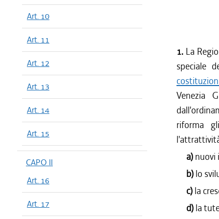
dal 13/08
Art. 10
dal 13/04
dal 01/01
Art. 11
dal 13/11
1.
La Regio
dal 01/10
Art. 12
speciale d
dal 11/08
costituzio
dal 23/07
Art. 13
Venezia Gi
dal 26/02
dall'ordina
Art. 14
riforma gl
Art. 15
l'attrattivit
a)
nuovi 
CAPO II
b)
lo svi
Art. 16
c)
la cre
Art. 17
d)
la tut