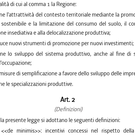
nalità di cui al comma 1 la Regione:
ne l'attrattività del contesto territoriale mediante la prom
 sostenibile e la limitazione del consumo del suolo, il co
ne insediativa e alla delocalizzazione produttiva;
uce nuovi strumenti di promozione per nuovi investimenti;
ene lo sviluppo del sistema produttivo, anche al fine di 
 l'occupazione;
misure di semplificazione a favore dello sviluppo delle impr
ne le specializzazioni produttive.
Art. 2
(Definizioni)
ella presente legge si adottano le seguenti definizioni:
i <<de minimis>>: incentivi concessi nel rispetto dell