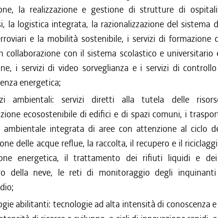
ione, la realizzazione e gestione di strutture di ospital
i, la logistica integrata, la razionalizzazione del sistema d
rroviari e la mobilità sostenibile, i servizi di formazione d
 collaborazione con il sistema scolastico e universitario e
ne, i servizi di video sorveglianza e i servizi di controll
cienza energetica;
izi ambientali: servizi diretti alla tutela delle risor
ione ecosostenibile di edifici e di spazi comuni, i trasporti
 ambientale integrata di aree con attenzione al ciclo del
ne delle acque reflue, la raccolta, il recupero e il riciclaggio
one energetica, il trattamento dei rifiuti liquidi e dei
 della neve, le reti di monitoraggio degli inquinanti 
dio;
gie abilitanti: tecnologie ad alta intensità di conoscenza e