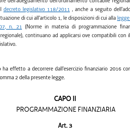
re dell'adeguamento dell'ordinamento contabile regiona
al
decreto legislativo 118/2011
, anche a seguito dell'ado
uazione di cui all'articolo 1, le disposizioni di cui alla
legge
07, n. 21
(Norme in materia di programmazione finanz
 regionale), continuano ad applicarsi ove compatibili con
slativo.
lo ha effetto a decorrere dall'esercizio finanziario 2016 co
, comma 2 della presente legge.
CAPO II
PROGRAMMAZIONE FINANZIARIA
Art. 3