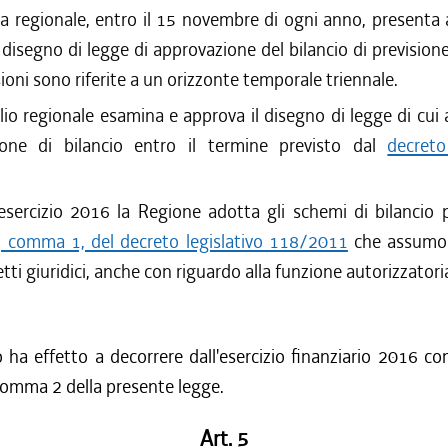
a regionale, entro il 15 novembre di ogni anno, presenta 
l disegno di legge di approvazione del bilancio di previsione
sioni sono riferite a un orizzonte temporale triennale.
glio regionale esamina e approva il disegno di legge di cu
ione di bilancio entro il termine previsto dal
decreto
'esercizio 2016 la Regione adotta gli schemi di bilancio pr
1, comma 1, del decreto legislativo 118/2011
che assumon
fetti giuridici, anche con riguardo alla funzione autorizzatori
lo ha effetto a decorrere dall'esercizio finanziario 2016 co
, comma 2 della presente legge.
Art. 5