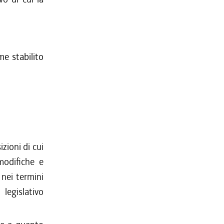
me stabilito
zioni di cui
modifiche e
nei termini
legislativo