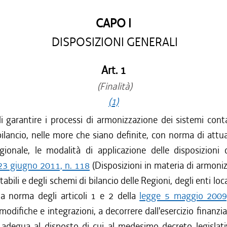
CAPO I
DISPOSIZIONI GENERALI
Art. 1
(Finalità)
(1)
di garantire i processi di armonizzazione dei sistemi conta
ilancio, nelle more che siano definite, con norma di attu
gionale, le modalità di applicazione delle disposizioni
 23 giugno 2011, n. 118
(Disposizioni in materia di armoni
abili e degli schemi di bilancio delle Regioni, degli enti loca
 a norma degli articoli 1 e 2 della
legge 5 maggio 2009
modifiche e integrazioni, a decorrere dall'esercizio finanzia
 adegua al disposto di cui al medesimo decreto legislativ