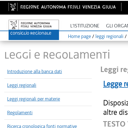
L'ISTITUZIONE
GLI ORGA
Home page
/
leggi regionali
/
LEGGI E REGOLAMENTI
Leggi re
Introduzione alla banca dati
Legge r
Leggi regionali
Leggi regionali per materie
Disposi
altre di
Regolamenti
TESTO 
Ricerca cronologica fonti normative