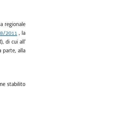
a regionale
118/2011
, la
 di cui all'
 parte, alla
me stabilito