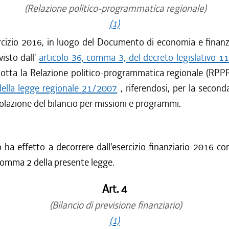
(Relazione politico-programmatica regionale)
(1)
ercizio 2016, in luogo del Documento di economia e finanz
isto dall'
articolo 36, comma 3, del decreto legislativo 
tta la Relazione politico-programmatica regionale (RPPR),
 della legge regionale 21/2007
, riferendosi, per la seconda
olazione del bilancio per missioni e programmi.
lo ha effetto a decorrere dall'esercizio finanziario 2016 co
, comma 2 della presente legge.
Art. 4
(Bilancio di previsione finanziario)
(1)