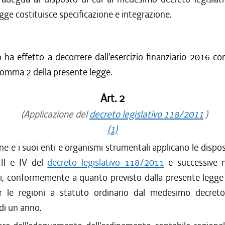
gge costituisce specificazione e integrazione.
lo ha effetto a decorrere dall'esercizio finanziario 2016 co
, comma 2 della presente legge.
Art. 2
(Applicazione del
decreto legislativo 118/2011
)
(1)
e e i suoi enti e organismi strumentali applicano le disposi
, III e IV del
decreto legislativo 118/2011
e successive 
ni, conformemente a quanto previsto dalla presente legge 
er le regioni a statuto ordinario dal medesimo decreto 
 di un anno.