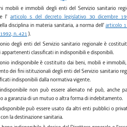
ni mobili e immobili degli enti del Servizio sanitario reg
ne l'
articolo 5 del decreto legislativo 30 dicembre 1
ella disciplina in materia sanitaria, a norma dell'
articolo 1
 1992, n. 421
).
monio degli enti del Servizio sanitario regionale è costituit
 appartenenti classificati in indisponibili e disponibili.
onio indisponibile è costituito dai beni, mobili e immobili, 
o dei fini istituzionali degli enti del Servizio sanitario re
ificati indisponibili dalla normativa vigente.
 indisponibile non può essere alienato né può, anche pa
o a garanzia di un mutuo o altra forma di indebitamento.
ndisponibile può essere usato da altri enti pubblici o privat
 con la destinazione sanitaria.