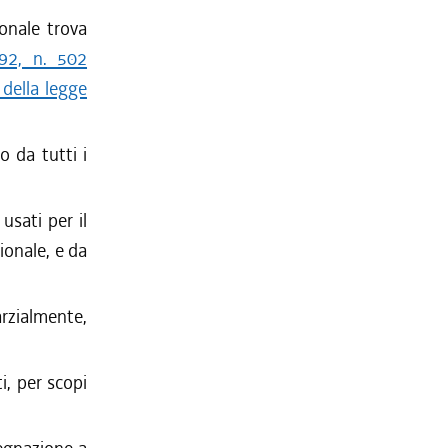
ionale trova
992, n. 502
 della legge
o da tutti i
usati per il
gionale, e da
rzialmente,
i, per scopi