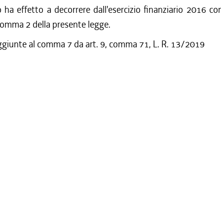
lo ha effetto a decorrere dall'esercizio finanziario 2016 co
, comma 2 della presente legge.
ggiunte al comma 7 da art. 9, comma 71, L. R. 13/2019