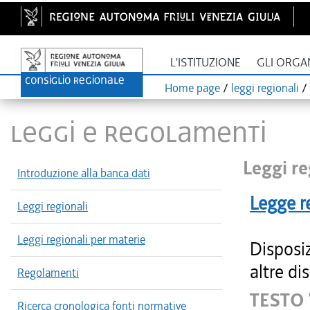
L'ISTITUZIONE
GLI ORGA
Home page
/
leggi regionali
/
LEGGI E REGOLAMENTI
Leggi re
Introduzione alla banca dati
Legge r
Leggi regionali
Leggi regionali per materie
Disposi
altre di
Regolamenti
TESTO 
Ricerca cronologica fonti normative