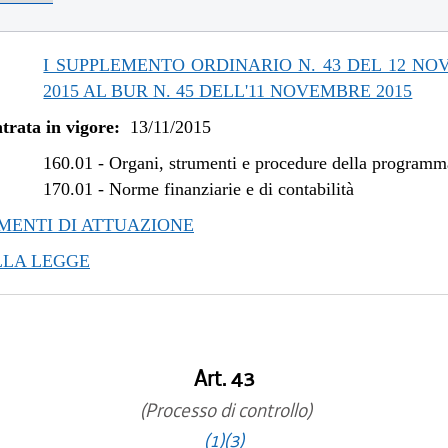
/2019 al 09/08/2019
/2018 al 31/12/2018
/2018 al 07/11/2018
I SUPPLEMENTO ORDINARIO N. 43 DEL 12 N
/2017 al 28/03/2018
2015 AL BUR N. 45 DELL'11 NOVEMBRE 2015
/2017 al 09/08/2017
trata in vigore:
13/11/2015
/2017 al 31/05/2017
/2016 al 08/01/2017
160.01
-
Organi, strumenti e procedure della program
/2016 al 12/08/2016
170.01
-
Norme finanziarie e di contabilità
/2015 al 12/01/2016
ENTI DI ATTUAZIONE
LLA LEGGE
Art. 43
(Processo di controllo)
(1)
(3)