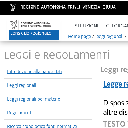
L'ISTITUZIONE
GLI ORGA
Home page
/
leggi regionali
/
LEGGI E REGOLAMENTI
Leggi re
Introduzione alla banca dati
Legge r
Leggi regionali
Leggi regionali per materie
Disposi
altre di
Regolamenti
TESTO 
Ricerca cronologica fonti normative