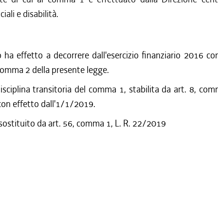
iali e disabilità.
lo ha effetto a decorrere dall'esercizio finanziario 2016 co
, comma 2 della presente legge.
disciplina transitoria del comma 1, stabilita da art. 8, com
on effetto dall'1/1/2019.
 sostituito da art. 56, comma 1, L. R. 22/2019