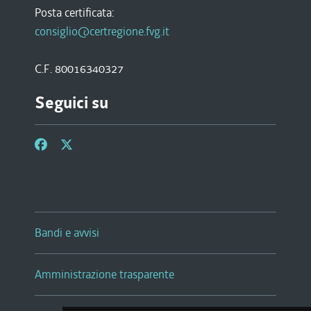
Posta certificata:
consiglio@certregione.fvg.it
C.F. 80016340327
Seguici su
Bandi e avvisi
Amministrazione trasparente