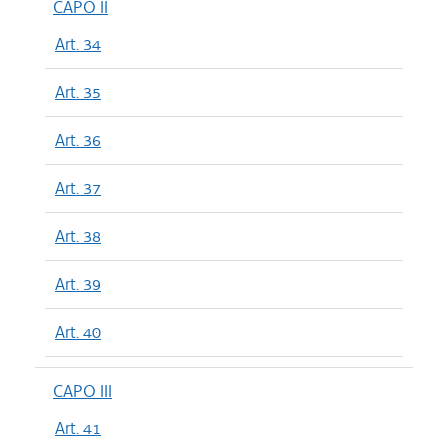
CAPO II
Art. 34
Art. 35
Art. 36
Art. 37
Art. 38
Art. 39
Art. 40
CAPO III
Art. 41