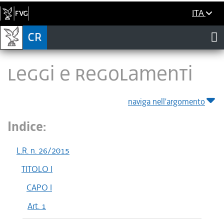
ITA
LEGGI E REGOLAMENTI
naviga nell'argomento
Indice:
L.R. n. 26/2015
TITOLO I
CAPO I
Art. 1