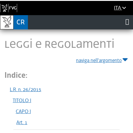
ITA
LEGGI E REGOLAMENTI
naviga nell'argomento
Indice:
L.R. n. 26/2015
TITOLO I
CAPO I
Art. 1