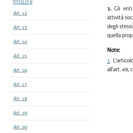
TITOLO II
1.
Gli ent
Art. 12
attività soc
degli stessi
Art. 13
quella propr
Art. 14
Note:
Art. 15
1
L'artico
all'art. 49
Art. 16
Art. 17
Art. 18
Art. 19
Art. 20