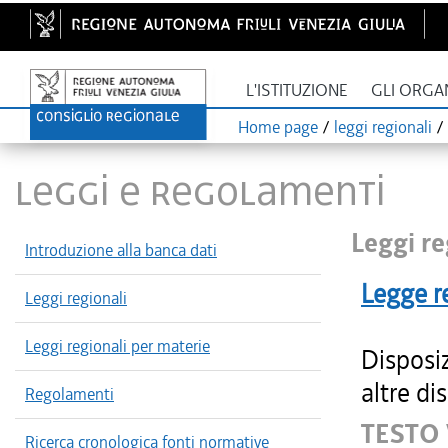
L'ISTITUZIONE
GLI ORGA
Home page
/
leggi regionali
/
LEGGI E REGOLAMENTI
Leggi re
Introduzione alla banca dati
Legge r
Leggi regionali
Leggi regionali per materie
Disposi
altre di
Regolamenti
TESTO 
Ricerca cronologica fonti normative