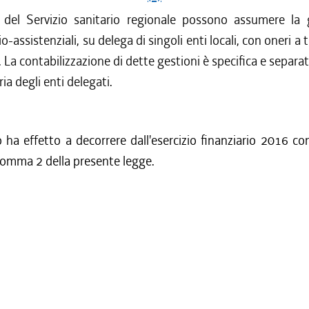
i del Servizio sanitario regionale possono assumere la 
io-assistenziali, su delega di singoli enti locali, con oneri a 
. La contabilizzazione di dette gestioni è specifica e separa
ia degli enti delegati.
lo ha effetto a decorrere dall'esercizio finanziario 2016 co
, comma 2 della presente legge.