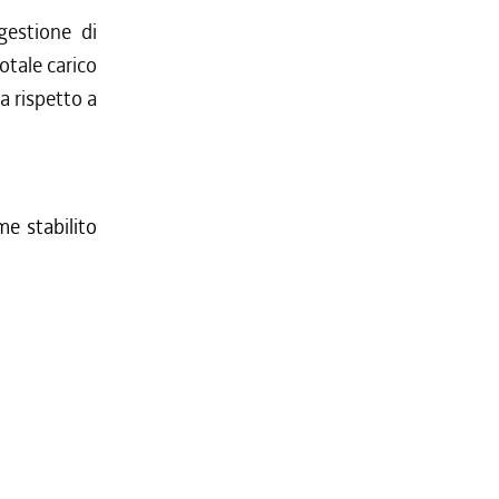
gestione di
totale carico
ta rispetto a
me stabilito