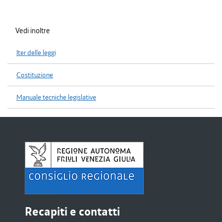
Vedi inoltre
Iter delle leggi
Costituzione
Manuale tecniche legislative
Recapiti e contatti