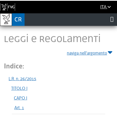
ITA
LEGGI E REGOLAMENTI
naviga nell'argomento
Indice:
L.R. n. 26/2015
TITOLO I
CAPO I
Art. 1