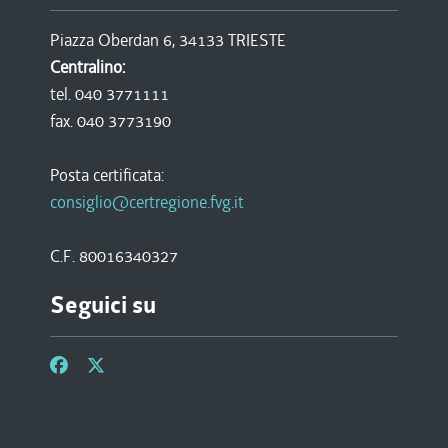
Piazza Oberdan 6, 34133 TRIESTE
Centralino:
tel. 040 3771111
fax. 040 3773190
Posta certificata:
consiglio@certregione.fvg.it
C.F. 80016340327
Seguici su