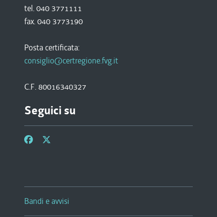
tel. 040 3771111
fax. 040 3773190
Posta certificata:
consiglio@certregione.fvg.it
C.F. 80016340327
Seguici su
Bandi e avvisi