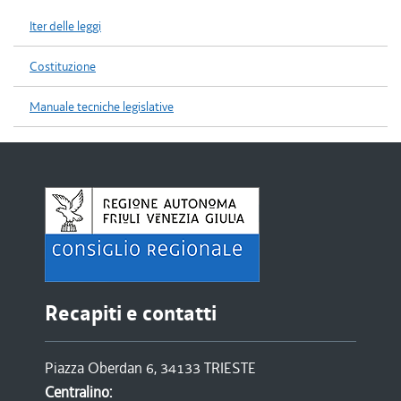
Iter delle leggi
Costituzione
Manuale tecniche legislative
Recapiti e contatti
Piazza Oberdan 6, 34133 TRIESTE
Centralino: