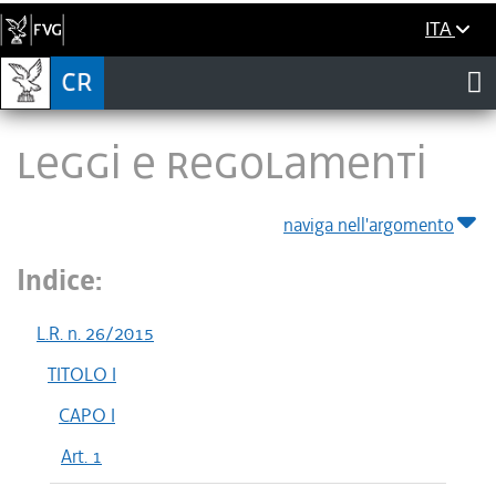
ITA
LEGGI E REGOLAMENTI
naviga nell'argomento
Indice:
L.R. n. 26/2015
TITOLO I
CAPO I
Art. 1