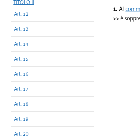
TITOLO II
1.
Al
comma
Art. 12
>> è soppr
Art. 13
Art. 14
Art. 15
Art. 16
Art. 17
Art. 18
Art. 19
Art. 20