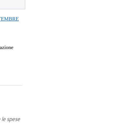
OVEMBRE
mazione
 le spese