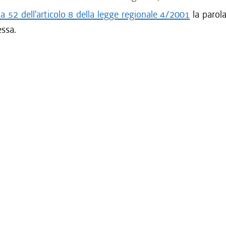
 52 dell'articolo 8 della legge regionale 4/2001
la parol
essa.