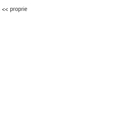
a <<
proprie