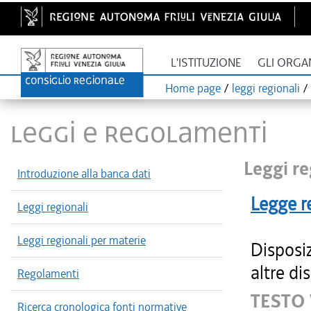
L'ISTITUZIONE
GLI ORGA
Home page
/
leggi regionali
/
LEGGI E REGOLAMENTI
Leggi re
Introduzione alla banca dati
Legge r
Leggi regionali
Leggi regionali per materie
Disposi
altre di
Regolamenti
TESTO 
Ricerca cronologica fonti normative