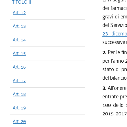
TITOLO II
dei farmaci
Art. 12
gravi di em
del Servizio
Art. 13
23 dicemb
Art. 14
successive 
2.
Per le fi
Art. 15
per l'anno 
Art. 16
stato di pr
del bilanci
Art. 17
3.
All'oner
Art. 18
entrate pre
100 dello s
Art. 19
2015-2017 e
Art. 20