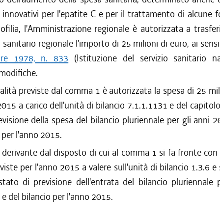
 innovativi per l'epatite C e per il trattamento di alcune 
ofilia, l'Amministrazione regionale è autorizzata a trasferi
 sanitario regionale l'importo di 25 milioni di euro, ai sens
re 1978, n. 833
(Istituzione del servizio sanitario na
modifiche.
nalità previste dal comma 1 è autorizzata la spesa di 25 mil
2015 a carico dell'unità di bilancio 7.1.1.1131 e del capitol
evisione della spesa del bilancio pluriennale per gli anni
o per l'anno 2015.
e derivante dal disposto di cui al comma 1 si fa fronte con
viste per l'anno 2015 a valere sull'unità di bilancio 1.3.6 e 
tato di previsione dell'entrata del bilancio pluriennale 
 del bilancio per l'anno 2015.