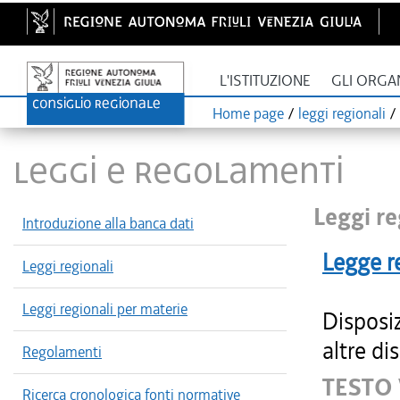
L'ISTITUZIONE
GLI ORGA
Home page
/
leggi regionali
/
LEGGI E REGOLAMENTI
Leggi re
Introduzione alla banca dati
Legge r
Leggi regionali
Leggi regionali per materie
Disposi
altre di
Regolamenti
TESTO 
Ricerca cronologica fonti normative