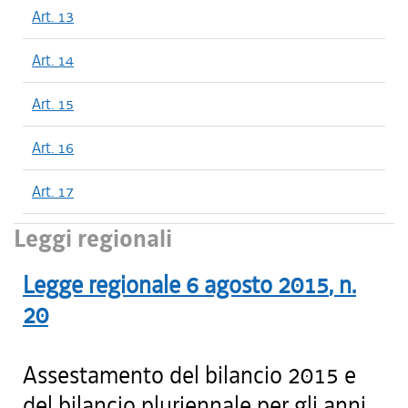
Art. 13
Art. 14
Art. 15
Art. 16
Art. 17
Leggi regionali
Legge regionale
6 agosto 2015
, n.
20
Assestamento del bilancio 2015 e
del bilancio pluriennale per gli anni