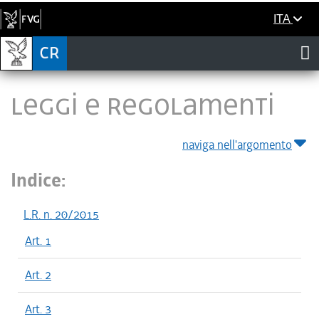
ITA
LEGGI E REGOLAMENTI
naviga nell'argomento
Indice:
L.R. n. 20/2015
Art. 1
Art. 2
Art. 3