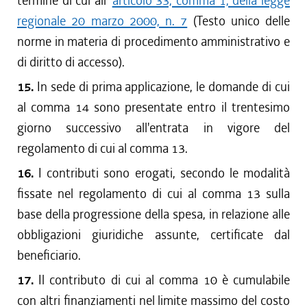
termine di cui all'
articolo 33, comma 1, della legge
regionale 20 marzo 2000, n. 7
(Testo unico delle
norme in materia di procedimento amministrativo e
di diritto di accesso).
15.
In sede di prima applicazione, le domande di cui
al comma 14 sono presentate entro il trentesimo
giorno successivo all'entrata in vigore del
regolamento di cui al comma 13.
16.
I contributi sono erogati, secondo le modalità
fissate nel regolamento di cui al comma 13 sulla
base della progressione della spesa, in relazione alle
obbligazioni giuridiche assunte, certificate dal
beneficiario.
17.
Il contributo di cui al comma 10 è cumulabile
con altri finanziamenti nel limite massimo del costo