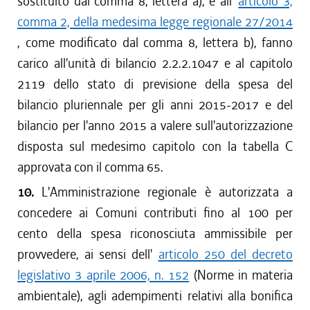
sostituito dal comma 8, lettera a), e all'
articolo 3,
comma 2, della medesima legge regionale 27/2014
, come modificato dal comma 8, lettera b), fanno
carico all'unità di bilancio 2.2.2.1047 e al capitolo
2119 dello stato di previsione della spesa del
bilancio pluriennale per gli anni 2015-2017 e del
bilancio per l'anno 2015 a valere sull'autorizzazione
disposta sul medesimo capitolo con la tabella C
approvata con il comma 65.
10.
L'Amministrazione regionale è autorizzata a
concedere ai Comuni contributi fino al 100 per
cento della spesa riconosciuta ammissibile per
provvedere, ai sensi dell'
articolo 250 del decreto
legislativo 3 aprile 2006, n. 152
(Norme in materia
ambientale), agli adempimenti relativi alla bonifica