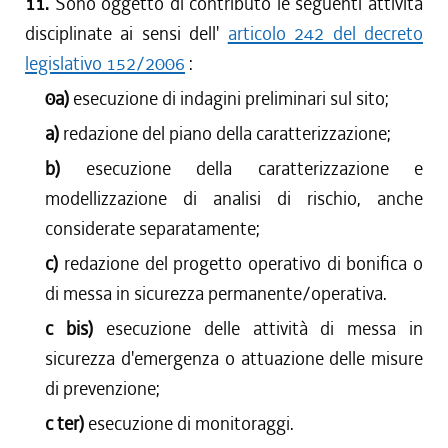
11.
Sono oggetto di contributo le seguenti attività
disciplinate ai sensi dell'
articolo 242 del decreto
legislativo 152/2006
:
0a)
esecuzione di indagini preliminari sul sito;
a)
redazione del piano della caratterizzazione;
b)
esecuzione della caratterizzazione e
modellizzazione di analisi di rischio, anche
considerate separatamente;
c)
redazione del progetto operativo di bonifica o
di messa in sicurezza permanente/operativa.
c bis)
esecuzione delle attività di messa in
sicurezza d'emergenza o attuazione delle misure
di prevenzione;
c ter)
esecuzione di monitoraggi.