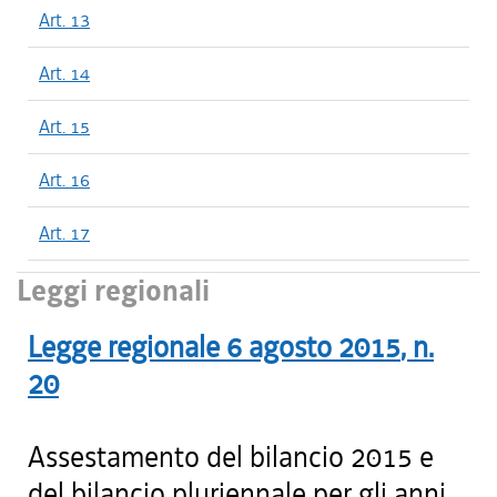
Art. 13
Art. 14
Art. 15
Art. 16
Art. 17
Leggi regionali
Legge regionale
6 agosto 2015
, n.
20
Assestamento del bilancio 2015 e
del bilancio pluriennale per gli anni