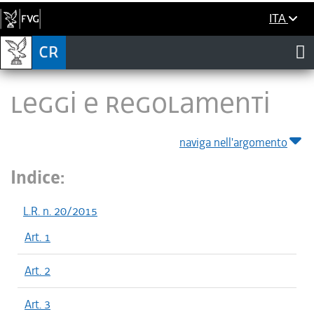
ITA
LEGGI E REGOLAMENTI
naviga nell'argomento
Indice:
L.R. n. 20/2015
Art. 1
Art. 2
Art. 3