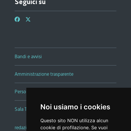
Seguici su
Bandi e avvisi
Amministrazione trasparente
Persone e Uffici
Noi usiamo i cookies
Sala Tiziano Tessitori
Questo sito NON utilizza alcun
redazione web
|
note legali
|
glossario
cookie di profilazione. Se vuoi