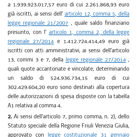
a 1.939.923.017,57 euro di cui 2.261.868,93 euro
già iscritti, ai sensi dell'
articolo 12, comma 5, della
legge regionale 21/2007
, quale saldo finanziario
presunto, con l'
articolo 1, comma 2, della legge
regionale 27/2014
e 1.412.724.414,49 euro già
iscritti con atti amministrativi, ai sensi dell'articolo
13, commi 3 e 7, della
legge regionale 27/2014
,
quali quote accantonate e vincolate, determinando
un saldo di 524.936.734,15 euro di cui
302.429.604,20 euro sono destinati alla copertura
delle autorizzazioni di spesa disposte con la tabella
A1 relativa al comma 4.
2.
Ai sensi dell'articolo 7, primo comma, n. 2), dello
Statuto speciale della Regione Friuli Venezia Giulia,
approvato con
legge costituzionale 31 gennaio