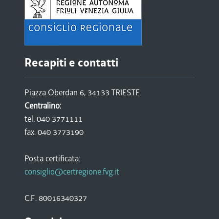
Recapiti e contatti
Piazza Oberdan 6, 34133 TRIESTE
Centralino:
tel. 040 3771111
fax. 040 3773190
Posta certificata:
consiglio@certregione.fvg.it
C.F. 80016340327