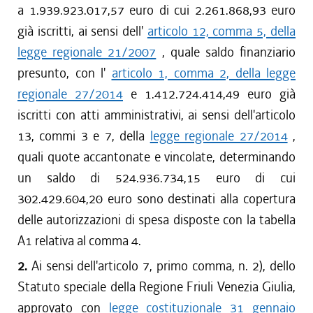
a 1.939.923.017,57 euro di cui 2.261.868,93 euro
già iscritti, ai sensi dell'
articolo 12, comma 5, della
legge regionale 21/2007
, quale saldo finanziario
presunto, con l'
articolo 1, comma 2, della legge
regionale 27/2014
e 1.412.724.414,49 euro già
iscritti con atti amministrativi, ai sensi dell'articolo
13, commi 3 e 7, della
legge regionale 27/2014
,
quali quote accantonate e vincolate, determinando
un saldo di 524.936.734,15 euro di cui
302.429.604,20 euro sono destinati alla copertura
delle autorizzazioni di spesa disposte con la tabella
A1 relativa al comma 4.
2.
Ai sensi dell'articolo 7, primo comma, n. 2), dello
Statuto speciale della Regione Friuli Venezia Giulia,
approvato con
legge costituzionale 31 gennaio