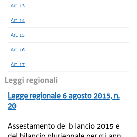
Art. 13
Art. 14
Art. 15
Art. 16
Art. 17
Leggi regionali
Legge regionale
6 agosto 2015
, n.
20
Assestamento del bilancio 2015 e
del bilancio pluriennale per gli anni