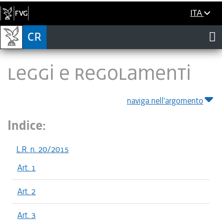
ITA
LEGGI E REGOLAMENTI
naviga nell'argomento
Indice:
L.R. n. 20/2015
Art. 1
Art. 2
Art. 3