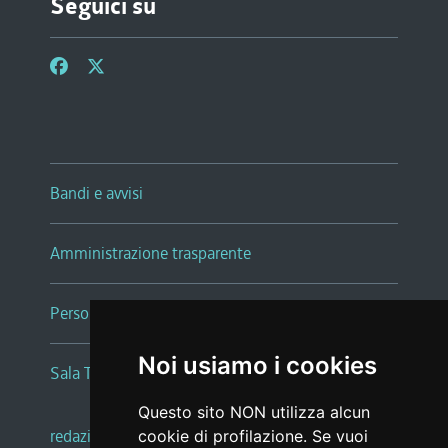
Seguici su
Bandi e avvisi
Amministrazione trasparente
Persone e Uffici
Noi usiamo i cookies
Sala Tiziano Tessitori
Questo sito NON utilizza alcun
redazione web
|
note legali
|
glossario
cookie di profilazione. Se vuoi