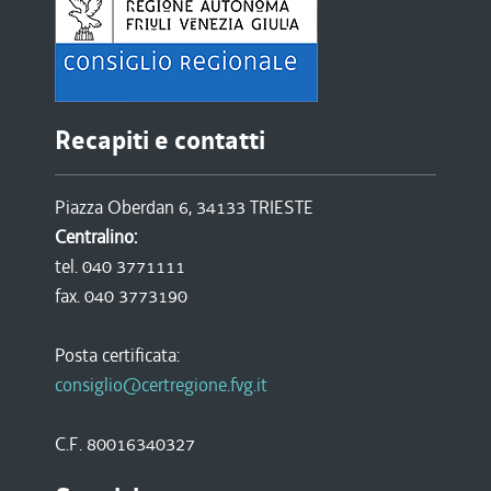
Recapiti e contatti
Piazza Oberdan 6, 34133 TRIESTE
Centralino:
tel. 040 3771111
fax. 040 3773190
Posta certificata:
consiglio@certregione.fvg.it
C.F. 80016340327