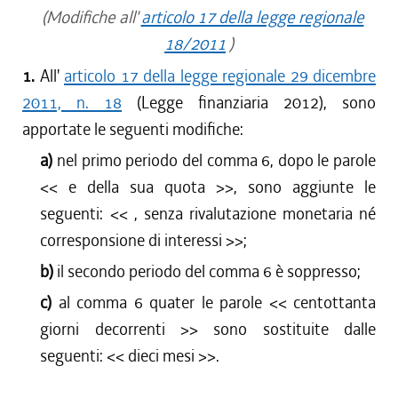
(Modifiche all'
articolo 17 della legge regionale
18/2011
)
1.
All'
articolo 17 della legge regionale 29 dicembre
2011, n. 18
(Legge finanziaria 2012), sono
apportate le seguenti modifiche:
a)
nel primo periodo del comma 6, dopo le parole
<<
e della sua quota
>>, sono aggiunte le
seguenti: <<
, senza rivalutazione monetaria né
corresponsione di interessi
>>;
b)
il secondo periodo del comma 6 è soppresso;
c)
al comma 6 quater le parole <<
centottanta
giorni decorrenti
>> sono sostituite dalle
seguenti: <<
dieci mesi
>>.