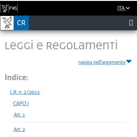
ITA
LEGGI E REGOLAMENTI
naviga nell'argomento
Indice:
L.R. n. 2/2015
CAPO I
Art. 1
Art. 2