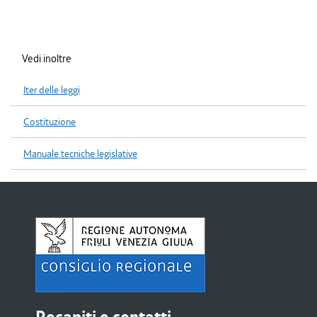
Vedi inoltre
Iter delle leggi
Costituzione
Manuale tecniche legislative