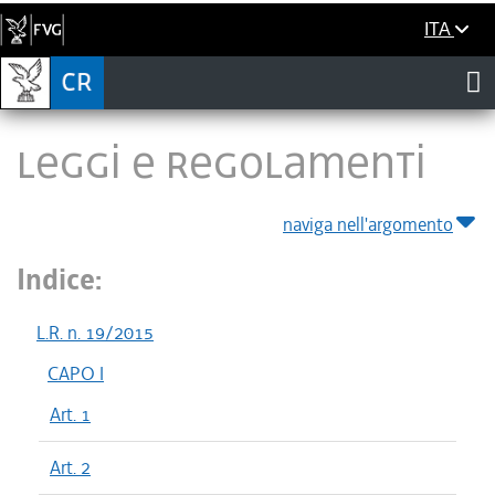
ITA
LEGGI E REGOLAMENTI
naviga nell'argomento
Indice:
L.R. n. 19/2015
CAPO I
Art. 1
Art. 2