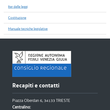
Iter delle leggi
Costituzione
Manuale tecniche legislative
Recapiti e contatti
Piazza Oberdan 6, 34133 TRIESTE
Centralino: