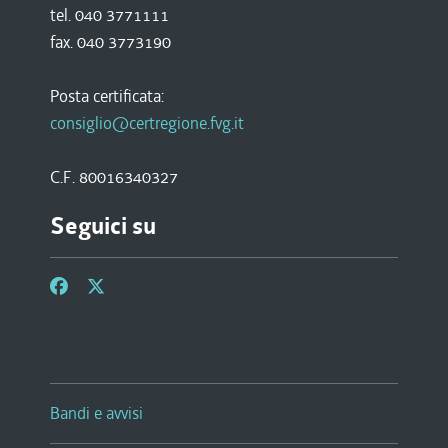
tel. 040 3771111
fax. 040 3773190
Posta certificata:
consiglio@certregione.fvg.it
C.F. 80016340327
Seguici su
Bandi e avvisi