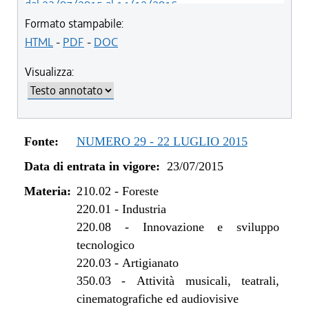
dal 23/07/2015 al 14/12/2016
Formato stampabile:
HTML
-
PDF
-
DOC
Visualizza:
Fonte:
NUMERO 29 - 22 LUGLIO 2015
Data di entrata in vigore:
23/07/2015
Materia:
210.02
-
Foreste
220.01
-
Industria
220.08
-
Innovazione e sviluppo
tecnologico
220.03
-
Artigianato
350.03
-
Attività musicali, teatrali,
cinematografiche ed audiovisive