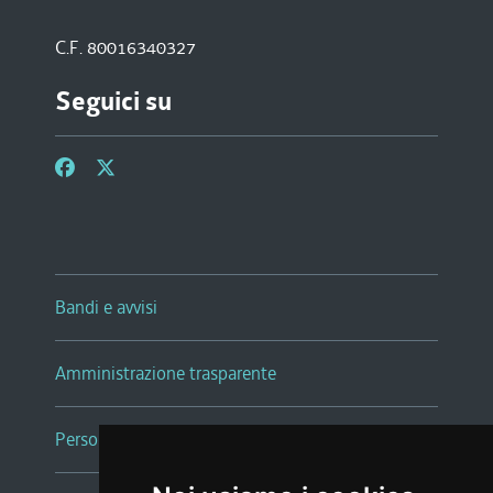
C.F. 80016340327
Seguici su
Bandi e avvisi
Amministrazione trasparente
Persone e Uffici