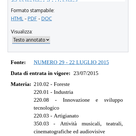
dal 23/07/2015 al 14/12/2016
Formato stampabile:
HTML
-
PDF
-
DOC
Visualizza:
Fonte:
NUMERO 29 - 22 LUGLIO 2015
Data di entrata in vigore:
23/07/2015
Materia:
210.02
-
Foreste
220.01
-
Industria
220.08
-
Innovazione e sviluppo
tecnologico
220.03
-
Artigianato
350.03
-
Attività musicali, teatrali,
cinematografiche ed audiovisive