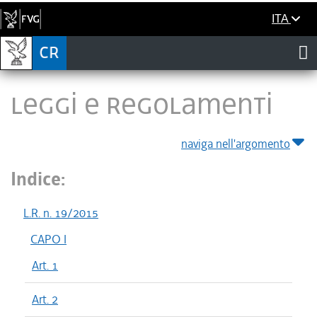
ITA
LEGGI E REGOLAMENTI
naviga nell'argomento
Indice:
L.R. n. 19/2015
CAPO I
Art. 1
Art. 2