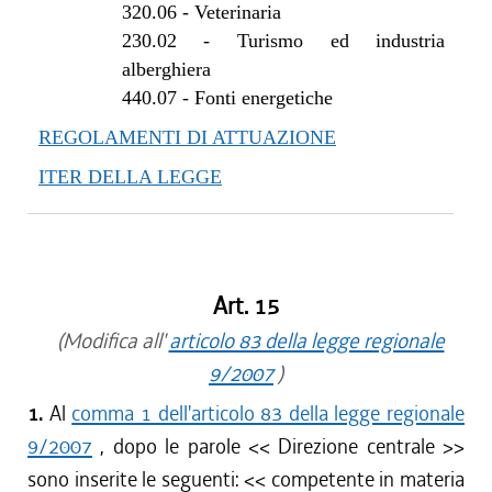
320.06
-
Veterinaria
230.02
-
Turismo ed industria
alberghiera
440.07
-
Fonti energetiche
REGOLAMENTI DI ATTUAZIONE
ITER DELLA LEGGE
Art. 15
(Modifica all'
articolo 83 della legge regionale
9/2007
)
1.
Al
comma 1 dell'articolo 83 della legge regionale
9/2007
, dopo le parole <<
Direzione centrale
>>
sono inserite le seguenti: <<
competente in materia