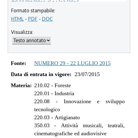
dal 23/07/2015 al 14/12/2016
Formato stampabile:
HTML
-
PDF
-
DOC
Visualizza:
Fonte:
NUMERO 29 - 22 LUGLIO 2015
Data di entrata in vigore:
23/07/2015
Materia:
210.02
-
Foreste
220.01
-
Industria
220.08
-
Innovazione e sviluppo
tecnologico
220.03
-
Artigianato
350.03
-
Attività musicali, teatrali,
cinematografiche ed audiovisive