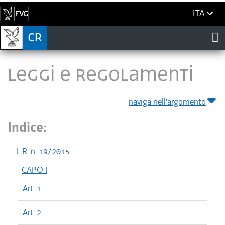
ITA
LEGGI E REGOLAMENTI
naviga nell'argomento
Indice:
L.R. n. 19/2015
CAPO I
Art. 1
Art. 2