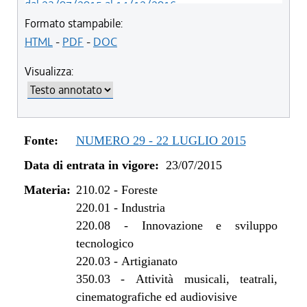
dal 23/07/2015 al 14/12/2016
Formato stampabile:
HTML
-
PDF
-
DOC
Visualizza:
Fonte:
NUMERO 29 - 22 LUGLIO 2015
Data di entrata in vigore:
23/07/2015
Materia:
210.02
-
Foreste
220.01
-
Industria
220.08
-
Innovazione e sviluppo
tecnologico
220.03
-
Artigianato
350.03
-
Attività musicali, teatrali,
cinematografiche ed audiovisive