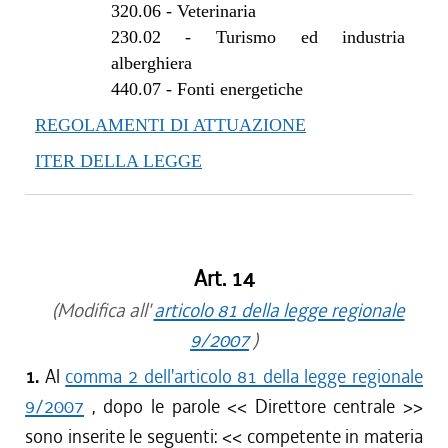
320.06
-
Veterinaria
230.02
-
Turismo ed industria
alberghiera
440.07
-
Fonti energetiche
REGOLAMENTI DI ATTUAZIONE
ITER DELLA LEGGE
Art. 14
(Modifica all'
articolo 81 della legge regionale
9/2007
)
1.
Al
comma 2 dell'articolo 81 della legge regionale
9/2007
, dopo le parole <<
Direttore centrale
>>
sono inserite le seguenti: <<
competente in materia