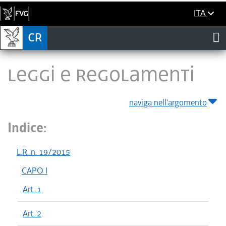
ITA
LEGGI E REGOLAMENTI
naviga nell'argomento
Indice:
L.R. n. 19/2015
CAPO I
Art. 1
Art. 2