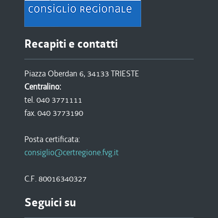
Recapiti e contatti
Piazza Oberdan 6, 34133 TRIESTE
Centralino:
tel. 040 3771111
fax. 040 3773190
Posta certificata:
consiglio@certregione.fvg.it
C.F. 80016340327
Seguici su