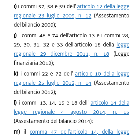
i)
i commi 57, 58 e 59 dell'
articolo 12 della legge
regionale 23 luglio 2009, n. 12
(Assestamento
del bilancio 2009);
j)
i commi 48 e 74 dell'articolo 13 e i commi 28,
29, 30, 31, 32 e 33 dell'articolo 18 della
legge
regionale 29 dicembre 2011, n. 18
(Legge
finanziaria 2012);
k)
i commi 22 e 72 dell'
articolo 10 della legge
regionale 25 luglio 2012, n. 14
(Assestamento
del bilancio 2012);
l)
i commi 13, 14, 15 e 18 dell'
articolo 14 della
legge regionale 4 agosto 2014, n. 15
(Assestamento del bilancio 2014);
m)
il
comma 47 dell'articolo 14, della legge