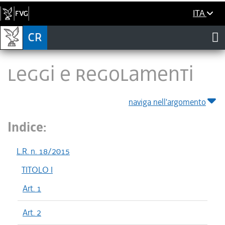
ITA
LEGGI E REGOLAMENTI
naviga nell'argomento
Indice:
L.R. n. 18/2015
TITOLO I
Art. 1
Art. 2