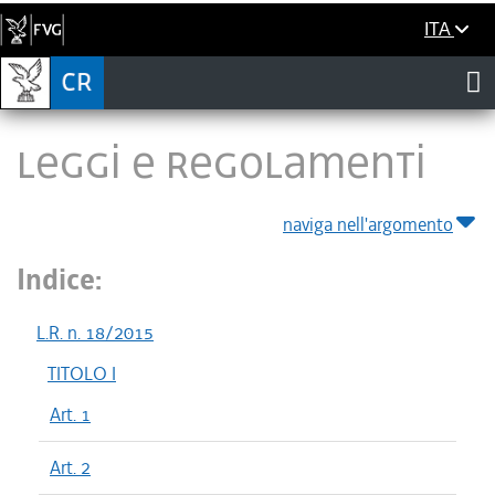
ITA
LEGGI E REGOLAMENTI
naviga nell'argomento
Indice:
L.R. n. 18/2015
TITOLO I
Art. 1
Art. 2