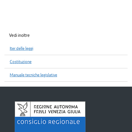
Vedi inoltre
Iter delle leggi
Costituzione
Manuale tecniche legislative