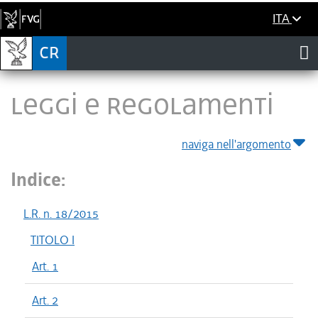
ITA
LEGGI E REGOLAMENTI
naviga nell'argomento
Indice:
L.R. n. 18/2015
TITOLO I
Art. 1
Art. 2