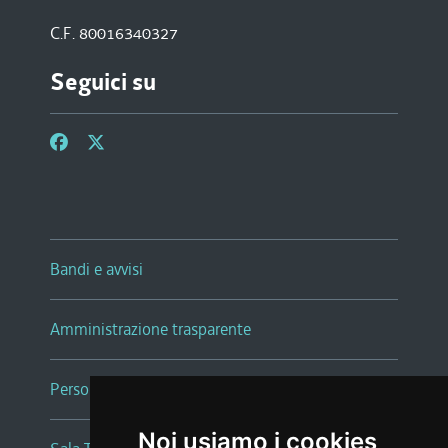
C.F. 80016340327
Seguici su
Bandi e avvisi
Amministrazione trasparente
Persone e Uffici
Noi usiamo i cookies