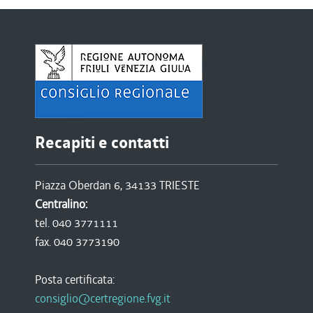
Recapiti e contatti
Piazza Oberdan 6, 34133 TRIESTE
Centralino:
tel. 040 3771111
fax. 040 3773190
Posta certificata:
consiglio@certregione.fvg.it