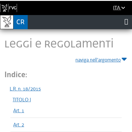
ITA
LEGGI E REGOLAMENTI
naviga nell'argomento
Indice:
L.R. n. 18/2015
TITOLO I
Art. 1
Art. 2