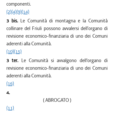
componenti.
(2)
(4)
(9)
(14)
3 bis.
Le Comunità di montagna e la Comunità
collinare del Friuli possono avvalersi dell’organo di
revisione economico-finanziaria di uno dei Comuni
aderenti alla Comunità.
(10)
(15)
3 ter.
Le Comunità si avvalgono dell'organo di
revisione economico-finanziaria di uno dei Comuni
aderenti alla Comunità.
(16)
4.
( ABROGATO )
(11)