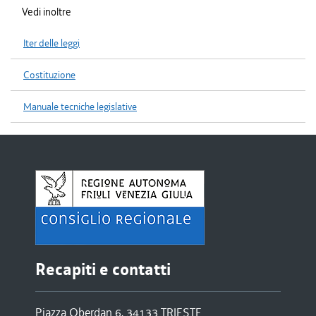
Vedi inoltre
Iter delle leggi
Costituzione
Manuale tecniche legislative
Recapiti e contatti
Piazza Oberdan 6, 34133 TRIESTE