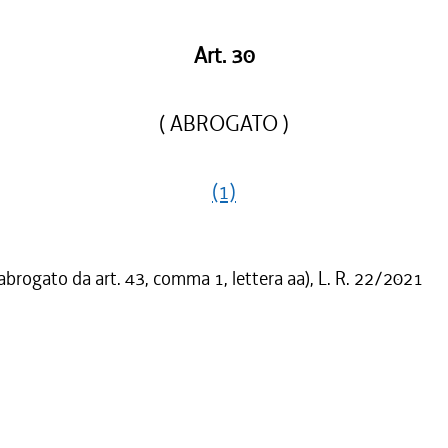
Art. 30
( ABROGATO )
(1)
 abrogato da art. 43, comma 1, lettera aa), L. R. 22/2021