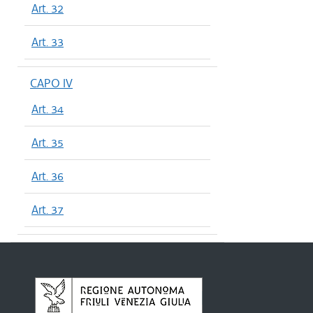
Art. 32
Art. 33
CAPO IV
Art. 34
Art. 35
Art. 36
Art. 37