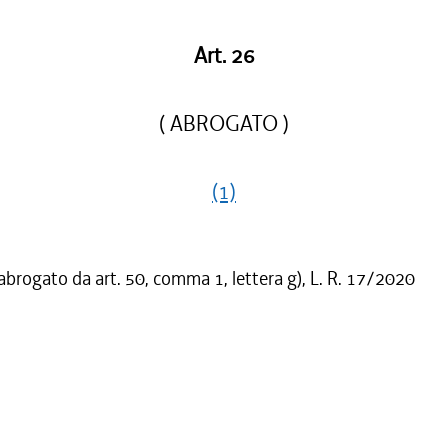
Art. 26
( ABROGATO )
(1)
 abrogato da art. 50, comma 1, lettera g), L. R. 17/2020