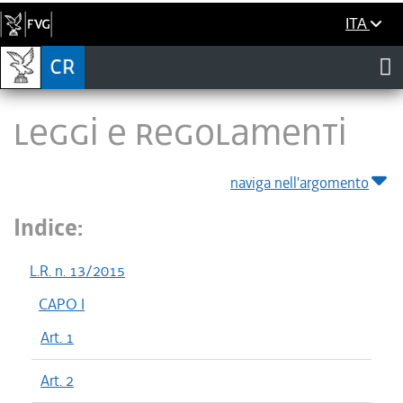
ITA
LEGGI E REGOLAMENTI
naviga nell'argomento
Indice:
L.R. n. 13/2015
CAPO I
Art. 1
Art. 2