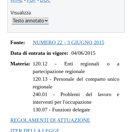
HTML
-
PDF
-
DOC
dal 13/11/2015 al 29/06/2016
Visualizza:
dal 04/06/2015 al 12/11/2015
Fonte:
NUMERO 22 - 3 GIUGNO 2015
Data di entrata in vigore:
04/06/2015
Materia:
120.12
-
Enti regionali o a
partecipazione regionale
120.13
-
Personale del comparto unico
regionale
240.01
-
Problemi del lavoro e
interventi per l'occupazione
130.07
-
Funzioni delegate
REGOLAMENTI DI ATTUAZIONE
ITER DELLA LEGGE