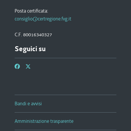
Posta certificata:
consiglio@certregione.fvg.it
C.F. 80016340327
Seguici su
Bandi e avvisi
Amministrazione trasparente