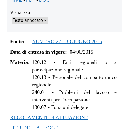
HTML
-
PDF
-
DOC
dal 13/11/2015 al 29/06/2016
Visualizza:
dal 04/06/2015 al 12/11/2015
Fonte:
NUMERO 22 - 3 GIUGNO 2015
Data di entrata in vigore:
04/06/2015
Materia:
120.12
-
Enti regionali o a
partecipazione regionale
120.13
-
Personale del comparto unico
regionale
240.01
-
Problemi del lavoro e
interventi per l'occupazione
130.07
-
Funzioni delegate
REGOLAMENTI DI ATTUAZIONE
ITER DELLA LEGGE