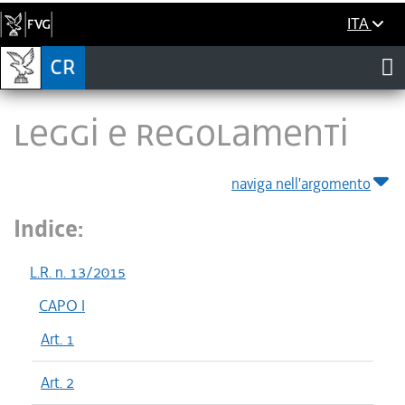
ITA
LEGGI E REGOLAMENTI
naviga nell'argomento
Indice:
L.R. n. 13/2015
CAPO I
Art. 1
Art. 2