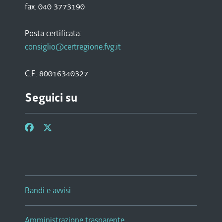
fax. 040 3773190
Posta certificata:
consiglio@certregione.fvg.it
C.F. 80016340327
Seguici su
Bandi e avvisi
Amministrazione trasparente