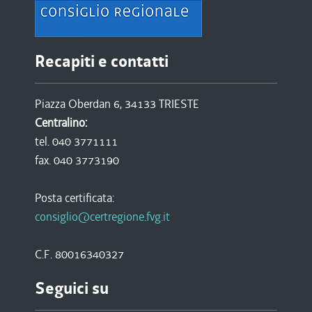
Recapiti e contatti
Piazza Oberdan 6, 34133 TRIESTE
Centralino:
tel. 040 3771111
fax. 040 3773190
Posta certificata:
consiglio@certregione.fvg.it
C.F. 80016340327
Seguici su