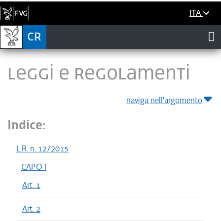
ITA
LEGGI E REGOLAMENTI
naviga nell'argomento
Indice:
L.R. n. 12/2015
CAPO I
Art. 1
Art. 2