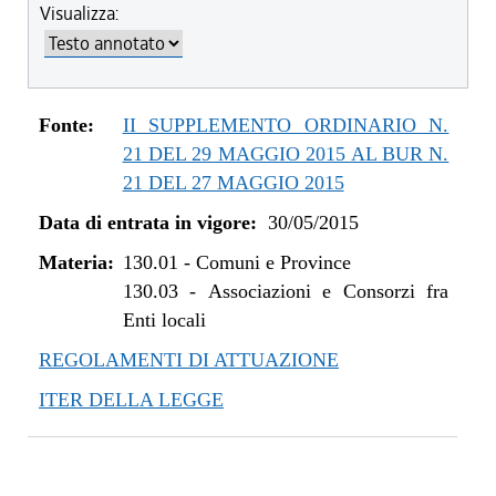
Visualizza:
dal 01/01/2017 al 08/08/2018
dal 15/12/2016 al 31/12/2016
dal 11/08/2015 al 14/12/2016
dal 30/05/2015 al 10/08/2015
Fonte:
II SUPPLEMENTO ORDINARIO N.
21 DEL 29 MAGGIO 2015 AL BUR N.
21 DEL 27 MAGGIO 2015
Data di entrata in vigore:
30/05/2015
Materia:
130.01
-
Comuni e Province
130.03
-
Associazioni e Consorzi fra
Enti locali
REGOLAMENTI DI ATTUAZIONE
ITER DELLA LEGGE