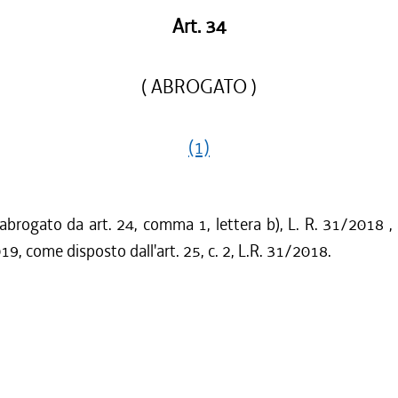
Art. 34
( ABROGATO )
(1)
 abrogato da art. 24, comma 1, lettera b), L. R. 31/2018 ,
19, come disposto dall'art. 25, c. 2, L.R. 31/2018.