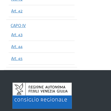
Art. 42
CAPO IV
Art. 43
Art. 44
Art. 45