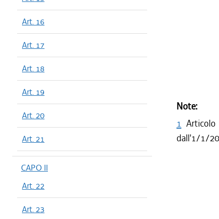
Art. 16
Art. 17
Art. 18
Art. 19
Note:
Art. 20
1
Articolo
dall'1/1/20
Art. 21
CAPO II
Art. 22
Art. 23