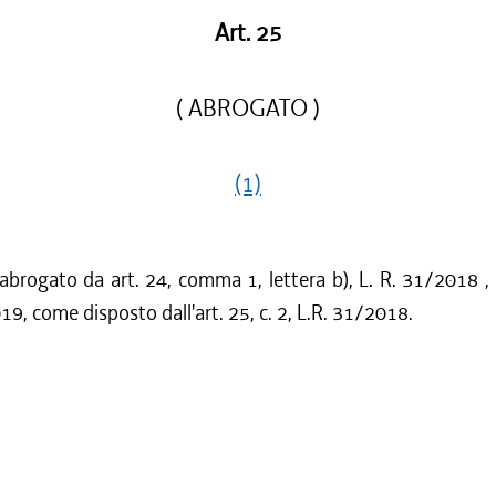
Art. 25
( ABROGATO )
(1)
 abrogato da art. 24, comma 1, lettera b), L. R. 31/2018 ,
19, come disposto dall'art. 25, c. 2, L.R. 31/2018.