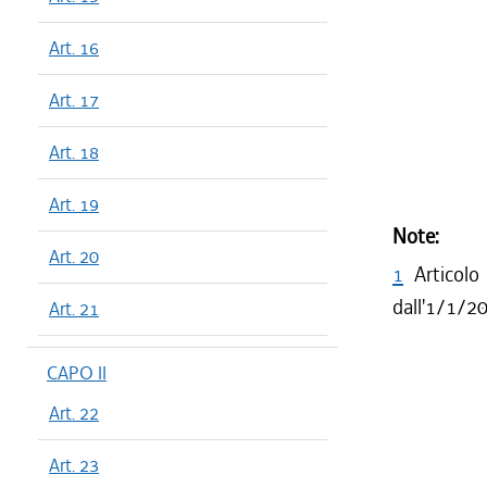
Art. 16
Art. 17
Art. 18
Art. 19
Note:
Art. 20
1
Articolo
dall'1/1/20
Art. 21
CAPO II
Art. 22
Art. 23