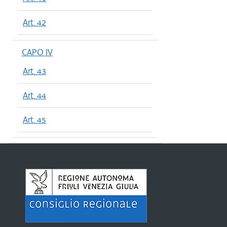
Art. 42
CAPO IV
Art. 43
Art. 44
Art. 45